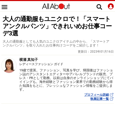
大人の通勤服もユニクロで！「スマート
アンクルパンツ」できれいめお仕事コー
デ3選
大人の通勤服としても人気のユニクロアイテムの中から、「スマートア
ンクルパンツ」を取り入れたお仕事向けコーデをご紹介します！
更新日：
2023年01月16日
横瀬 真知子
レディースファッション ガイド
19歳で渡英。ファッション、写真を学び、帰国後はファッショ
ン誌のアシスタントエディターやアパレルブランドの販売、プ
レス・PRとして勤務。以前は自身のオンラインショップにてバ
イイングも。海外経験とファッション業界での勤務経験から得
た知識をもとに、フレッシュなファッション情報をご提供しま
す。
プロフィール詳細
執筆記事一覧