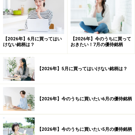
勝ち数：37,324回
負け数：39,059回
引き分け数：1,763回
【2026年】6月に買ってはい
【2026年】今のうちに買って
けない銘柄は？
おきたい！7月の優待銘柄
平均損益（円）：－38円 平均損益（率）：－
0.02％
平均利益（円）：15,297円 平均利益（率）：
【2026年】5月に買ってはいけない銘柄は？
7.65％
平均損失（円）：－14,694円 平均損失（率）：
－7.35％
【2026年】今のうちに買いたい6月の優待銘柄
合計損益（円）：－2,985,781円 合計損益
（率）：－1,493.21％
【2026年】今のうちに買いたい5月の優待銘柄
合計利益（円）：570,941,195円 合計利益