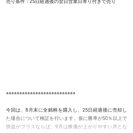
売り条件：25日経過後の翌日営業日寄り付きで売り
※※※※※※※※※※※※※※※※※※※※※※※※※※
今回は、8月末に全銘柄を購入し、25日経過後に売却し
た場合について検証を行います。仮に勝率が50％以上で
損益がプラスならば、9月は株価が上がりやすい月とな