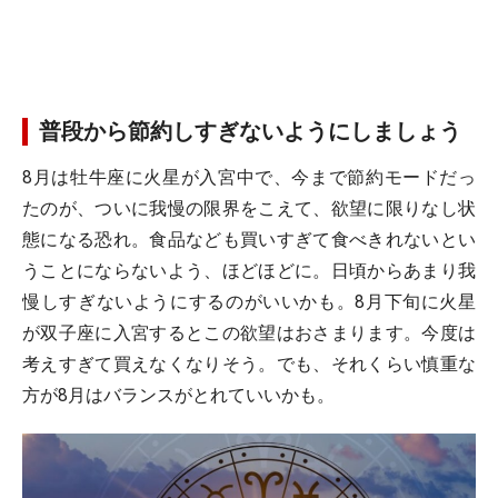
普段から節約しすぎないようにしましょう
8月は牡牛座に火星が入宮中で、今まで節約モードだっ
たのが、ついに我慢の限界をこえて、欲望に限りなし状
態になる恐れ。食品なども買いすぎて食べきれないとい
うことにならないよう、ほどほどに。日頃からあまり我
慢しすぎないようにするのがいいかも。8月下旬に火星
が双子座に入宮するとこの欲望はおさまります。今度は
考えすぎて買えなくなりそう。でも、それくらい慎重な
方が8月はバランスがとれていいかも。