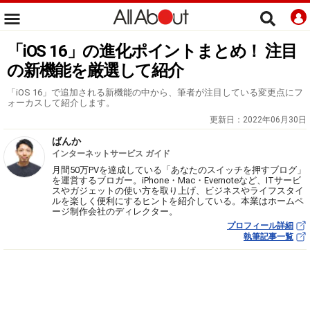
「iOS 16」の進化ポイントまとめ！ 注目
の新機能を厳選して紹介
「iOS 16」で追加される新機能の中から、筆者が注目している変更点にフ
ォーカスして紹介します。
更新日：
2022年06月30日
ばんか
インターネットサービス ガイド
月間50万PVを達成している「あなたのスイッチを押すブログ」
を運営するブロガー。iPhone・Mac・Evernoteなど、ITサービ
スやガジェットの使い方を取り上げ、ビジネスやライフスタイ
ルを楽しく便利にするヒントを紹介している。本業はホームペ
ージ制作会社のディレクター。
プロフィール詳細
執筆記事一覧