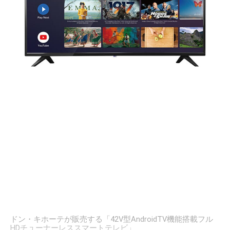
ドン・キホーテが販売する「42V型AndroidTV機能搭載フル
HDチューナーレススマートテレビ」