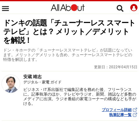
ドンキの話題「チューナーレス スマート
テレビ」とは？ メリット／デメリット
を解説！
ドン・キホーテの「チューナーレススマートテレビ」が話題になってい
ます。メリット／デメリットも含め、チューナーレススマートテレビの
特徴を解説します。
更新日：
2022年04月15日
安蔵 靖志
デジタル・家電 ガイド
ビジネス・IT系出版社で編集記者を務めた後、フリーランス
に。記事執筆のほか、テレビやラジオ、新聞、雑誌など多数の
メディアに出演。ラジオ番組の家電コーナーの構成なども手が
ける。
プロフィール詳細
執筆記事一覧