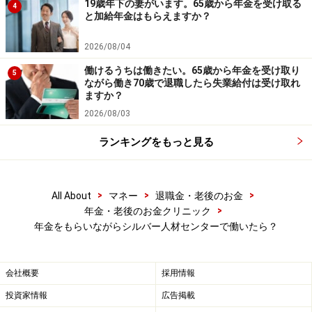
19歳年下の妻がいます。65歳から年金を受け取る
4
と加給年金はもらえますか？
2026/08/04
働けるうちは働きたい。65歳から年金を受け取り
5
ながら働き70歳で退職したら失業給付は受け取れ
ますか？
2026/08/03
ランキングをもっと見る
>
>
>
All About
マネー
退職金・老後のお金
>
年金・老後のお金クリニック
年金をもらいながらシルバー人材センターで働いたら？
会社概要
採用情報
投資家情報
広告掲載