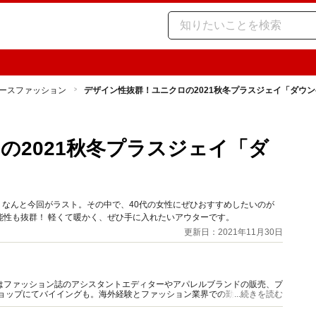
ースファッション
デザイン性抜群！ユニクロの2021秋冬プラスジェイ「ダウ
の2021秋冬プラスジェイ「ダ
は、なんと今回がラスト。その中で、40代の女性にぜひおすすめしたいのが
能性も抜群！ 軽くて暖かく、ぜひ手に入れたいアウターです。
更新日：2021年11月30日
はファッション誌のアシスタントエディターやアパレルブランドの販売、プ
ショップにてバイイングも。海外経験とファッション業界での勤務経験から
...続きを読む
報をご提供します。