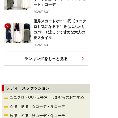
ート」コーデ
2026/07/31
優秀スカートが3990円【ユニク
5
ロ】気になる下半身もふんわり
カバー！涼しくて甘めな大人の
夏スタイル
2026/07/31
ランキングをもっと見る
レディースファッション
ユニクロ・GU・ZARA・しまむらのおすすめ
春服・夏服・春コーデ・夏コーデ
秋服・冬服・秋コーデ・冬コーデ