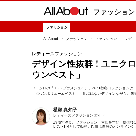
ファッション
ファッション
All About
ファッション
ファッション
レディ
レディースファッション
デザイン性抜群！ユニクロ
ウンベスト」
ユニクロの「＋J（プラスジェイ）」2021秋冬コレクション
「ダウンボリュームベスト」。他にはないデザインながら、機
横瀬 真知子
レディースファッション ガイド
19歳で渡英。ファッション、写真を学び、帰国後
レス・PRとして勤務。以前は自身のオンライン
得た知識をもとに、フレッシュなファッション情