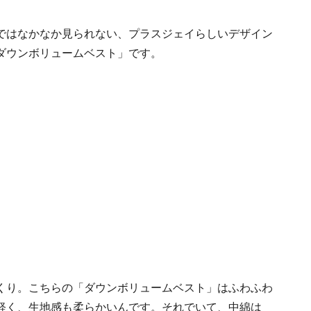
ではなかなか見られない、プラスジェイらしいデザイン
ダウンボリュームベスト」です。
くり。こちらの「ダウンボリュームベスト」はふわふわ
軽く、生地感も柔らかいんです。それでいて、中綿は