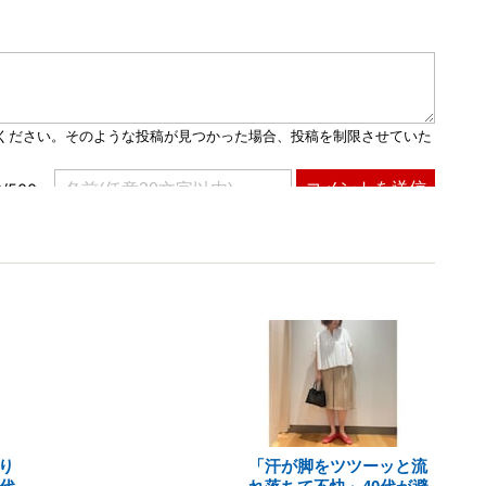
り
「汗が脚をツツーッと流