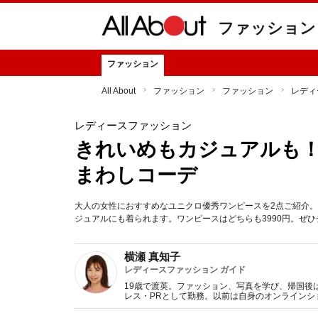
ファッション
ファッション
All About
ファッション
ファッション
レディ
レディースファッション
きれいめもカジュアルも
まわしコーデ
大人の女性におすすめなユニクロ優秀ワンピースを2点ご紹介
ジュアルにも着られます。ワンピースはどちらも3990円。ぜ
横瀬 真知子
レディースファッション ガイド
19歳で渡英。ファッション、写真を学び、帰国後
レス・PRとして勤務。以前は自身のオンライン
得た知識をもとに、フレッシュなファッション情