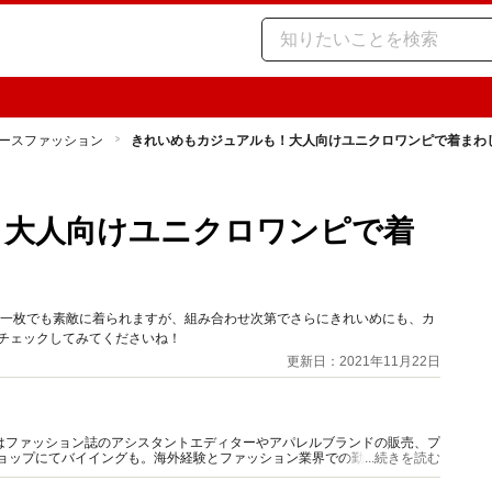
ースファッション
きれいめもカジュアルも！大人向けユニクロワンピで着まわ
！大人向けユニクロワンピで着
。一枚でも素敵に着られますが、組み合わせ次第でさらにきれいめにも、カ
ひチェックしてみてくださいね！
更新日：2021年11月22日
はファッション誌のアシスタントエディターやアパレルブランドの販売、プ
ショップにてバイイングも。海外経験とファッション業界での勤務経験から
...続きを読む
報をご提供します。