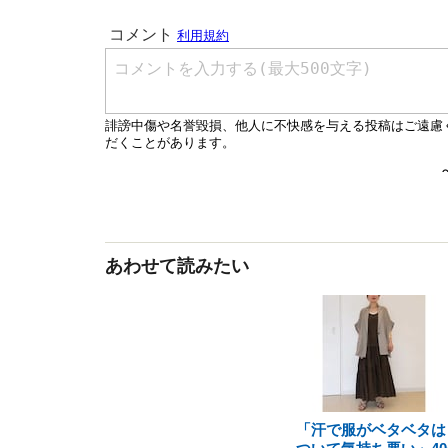
あわせて読みたい
「汗で服がベタベタは