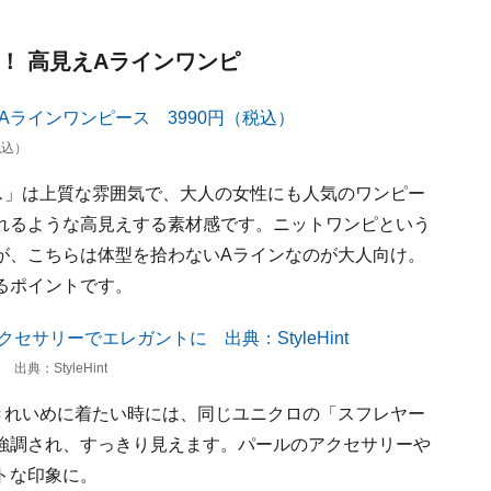
ト！ 高見えAラインワンピ
税込）
ス」は上質な雰囲気で、大人の女性にも人気のワンピー
れるような高見えする素材感です。ニットワンピという
が、こちらは体型を拾わないAラインなのが大人向け。
るポイントです。
：StyleHint
きれいめに着たい時には、同じユニクロの「スフレヤー
強調され、すっきり見えます。パールのアクセサリーや
トな印象に。