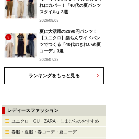
れにカバー！「40代の夏パンツ
スタイル」3選
2026/08/03
夏に大活躍の2990円パンツ！
5
【ユニクロ】楽ちんワイドパン
ツでつくる「40代のきれいめ夏
コーデ」3選
2026/07/23
ランキングをもっと見る
レディースファッション
ユニクロ・GU・ZARA・しまむらのおすすめ
春服・夏服・春コーデ・夏コーデ