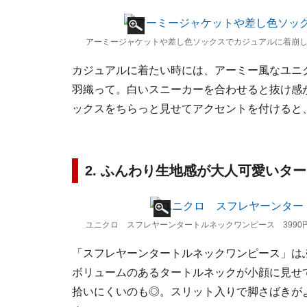
アーミージャケットや差し色ソックスでカジュアルに着崩して 出
カジュアルに着たい時には、アーミー風なユニ
羽織って。白いスニーカーを合わせると抜け感
ックスをちらっと見せてアクセントを付けると
2. ふんわり生地感が大人可愛いタ
ユニクロ スフレヤーンタートルネックワンピース 3990
「スフレヤーンタートルネックワンピース」は
ボリュームのあるタートルネックが小顔に見せ
拾いにくいのも◎。スリット入りで脚さばきが