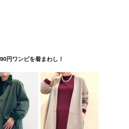
990円ワンピを着まわし！