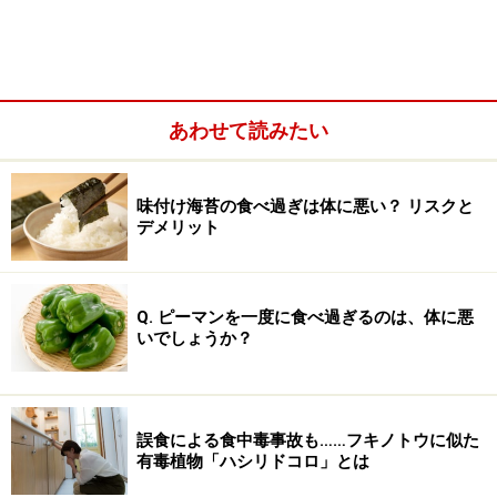
（腐る）と発酵の違いはおなかが痛くなるかならない
か」と解説していたことがありました。腐敗してしまっ
た食品を食べたからと言って必ずしもおなかが痛くなる
とは言い切れませんが、一言で簡単に説明するならば、
あわせて読みたい
その通りと言っていいでしょう。
味付け海苔の食べ過ぎは体に悪い？ リスクと
デメリット
Q. ピーマンを一度に食べ過ぎるのは、体に悪
いでしょうか？
誤食による食中毒事故も……フキノトウに似た
有毒植物「ハシリドコロ」とは