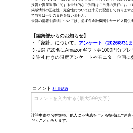
投資や資産運用に関する最終的なご判断はご自身の責任におい
掲載情報の正確性・完全性については十分に配慮しております
て当社は一切の責任を負いません。
最新の情報や詳細については、必ず各金融機関やサービス提供
【編集部からのお知らせ】
・「家計」について、
アンケート（2026/8/31
※抽選で20名にAmazonギフト券1000円分プ
※謝礼付きの限定アンケートやモニター企画に