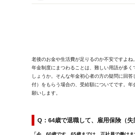
イトです。
老後のお金や生活費が足りるのか不安ですよね
年金制度にまつわることは、難しい用語が多く
しょうか。そんな年金初心者の方の疑問に回答
付）をもらう場合の、受給額についてです。年
願いします。
Q：64歳で退職して、雇用保険（
「今、60歳です。65歳までは、正社員で働け