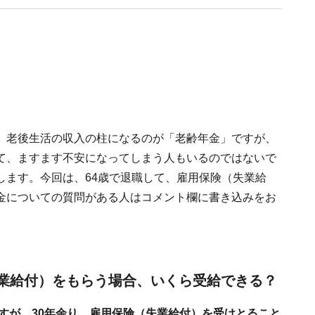
。老後生活の収入の柱になるのが「老齢年金」ですが、
て、ますます不安になってしまう人もいるのではないで
します。今回は、64歳で退職して、雇用保険（失業給
金についての質問がある人はコメント欄に書き込みをお
失業給付）をもらう場合、いくら受給できる？
ますが、30年余り、雇用保険（失業給付）を受けとること