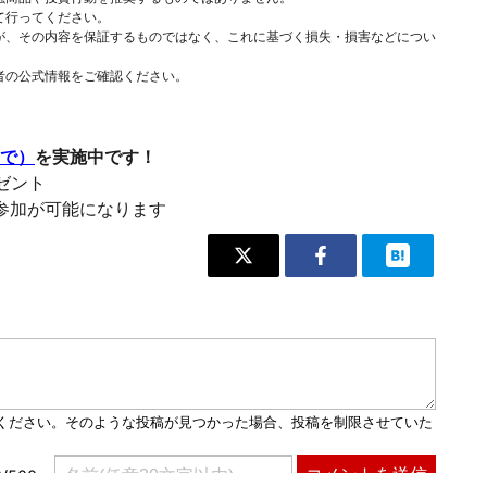
て行ってください。
が、その内容を保証するものではなく、これに基づく損失・損害などについ
者の公式情報をご確認ください。
まで）
を実施中です！
レゼント
参加が可能になります