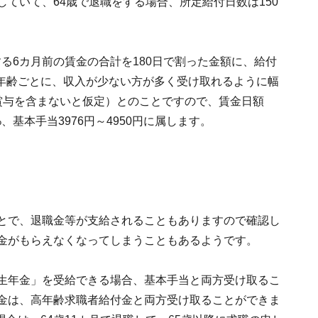
していて、64歳で退職をする場合、所定給付日数は150
る6カ月前の賃金の合計を180日で割った金額に、給付
年齢ごとに、収入が少ない方が多く受け取れるように幅
賞与を含まないと仮定）とのことですので、賃金日額
5%、基本手当3976円～4950円に属します。
ことで、退職金等が支給されることもありますので確認し
職金がもらえなくなってしまうこともあるようです。
厚生年金」を受給できる場合、基本手当と両方受け取るこ
年金は、高年齢求職者給付金と両方受け取ることができま