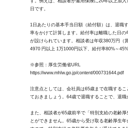
す。例えば、相談者が雇用保険に20年以上加入
日です。
1日あたりの基本手当日額（給付額）は、退職す
率をかけて計算します。給付率は離職した日の
が設けられています。相談者は年収380万円（
4970 円以上 1万1000円以下、給付率80%～4
※参照：厚生労働省URL
https://www.mhlw.go.jp/content/000731644.pdf
注意点としては、会社員は65歳まで在職する
ておきましょう。64歳で退職することで、退
また、相談者が65歳前半で「特別支給の老齢
とができません。65歳から受け取る老齢厚生