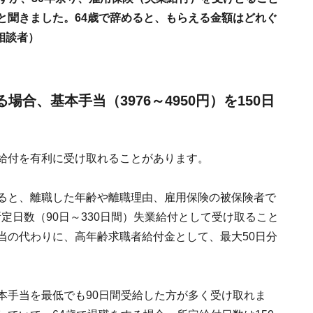
と聞きました。64歳で辞めると、もらえる金額はどれぐ
相談者）
場合、基本手当（3976～4950円）を150日
業給付を有利に受け取れることがあります。
すると、離職した年齢や離職理由、雇用保険の被保険者で
定日数（90日～330日間）失業給付として受け取ること
当の代わりに、高年齢求職者給付金として、最大50日分
本手当を最低でも90日間受給した方が多く受け取れま