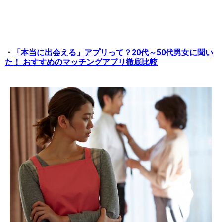
・
「本当に出会える」アプリって？20代～50代男女に聞い
た！ おすすめのマッチングアプリ徹底比較