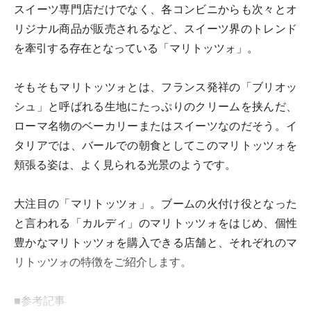
スイーツ専門店だけでなく、各コンビニからも次々とオ
リジナル商品が販売されるなど、スイーツ界のトレンド
を牽引する存在となっている「マリトッツォ」。
そもそもマリトッツォとは、フランス発祥の「ブリオッ
シュ」と呼ばれる生地にたっぷりのクリームを挟んだ、
ローマ名物のベーカリーまたはスイーツなのだそう。イ
タリアでは、バールでの朝食としてこのマリトッツォを
頬張る姿は、よく見られる光景のようです。
大注目の「マリトッツォ」。ブームの火付け役となった
と言われる「カルディ」のマリトッツォをはじめ、個性
豊かなマリトッツォを購入できる店舗と、それぞれのマ
リトッツォの特徴をご紹介します。
■参考記事