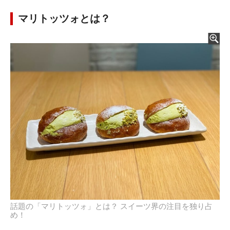
マリトッツォとは？
話題の「マリトッツォ」とは？ スイーツ界の注目を独り占
め！