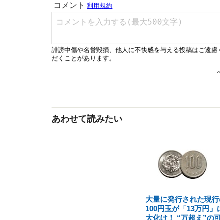
あわせて読みたい
大量に発行された現行
100円玉が「13万円」
大化け！ “万超え”の