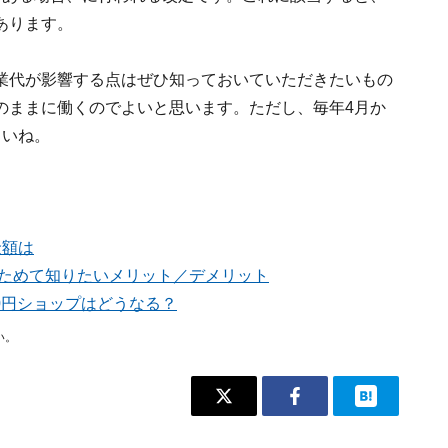
あります。
業代が影響する点はぜひ知っておいていただきたいもの
のままに働くのでよいと思います。ただし、毎年4月か
さいね。
金額は
らためて知りたいメリット／デメリット
0円ショップはどうなる？
い。