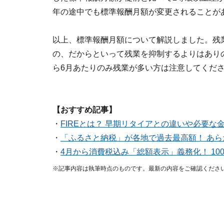
年の途中でも標準報酬月額が変更されることが
以上、標準報酬月額について解説しました。残
の、だからといって残業を抑制するよりはあり
ら6月あたりのみ残業が多い方は注意してくだ
【おすすめ記事】
・
FIREとは？ 早期リタイアとの違いや必要な
・
「ふるさと納税」が各地で過去最高額！ あ
・
4月から消費税込み「総額表示」義務化！ 10
※記事内容は執筆時点のものです。最新の内容をご確認くださ