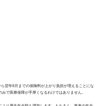
から翌年8月までの保険料が上がり負担が増えることにな
のみで医療保障が手厚くなるわけではありません。
により厚生年金額も増加します。もちろん、将来の年金