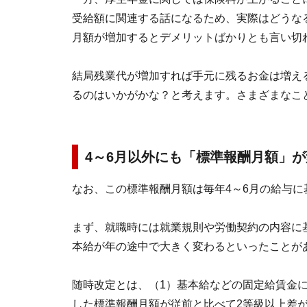
受給額に関連する話になるため、実際はどうな
月額が増加するとデメリットばかりとも言い切
結局残業代が増加すれば手元に残るお金は増え
るのはいかがかな？と考えます。さまざまなこ
4～6月以外にも「標準報酬月額」
なお、この標準報酬月額は毎年4～6月の給与
まず、就職時には就業規則や労働契約の内容に
本給が年の途中で大きく変わるといったことが
随時改定とは、（1）基本給などの固定給賃金に
した標準報酬月額が従前と比べて2等級以上差