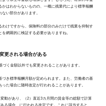
るかはわからないものの、一概に残業代により標準報酬
れない部分があります。
るわけですから、保険料の部分のみだけで残業を抑制す
とを網羅的に検証する必要がありますね。
が変更される場合がある
に基づく金額以外でも変更されることがあります。
基づき標準報酬月額が定められます。また、労働者の基
あった場合に随時改定が行われることがあります。
変動があり、（2）直近3カ月間の賃金等の総額で計算
がある場合、に行われる改定です。これに該当すると、