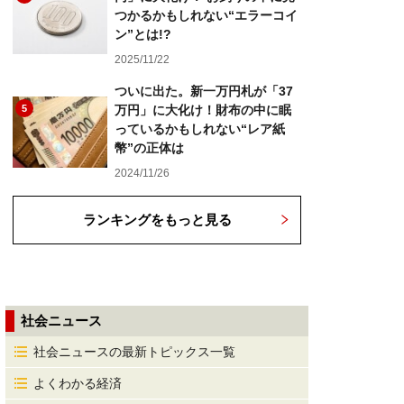
つかるかもしれない“エラーコイ
ン”とは!?
2025/11/22
ついに出た。新一万円札が「37
5
万円」に大化け！財布の中に眠
っているかもしれない“レア紙
幣”の正体は
2024/11/26
ランキングをもっと見る
社会ニュース
社会ニュースの最新トピックス一覧
よくわかる経済