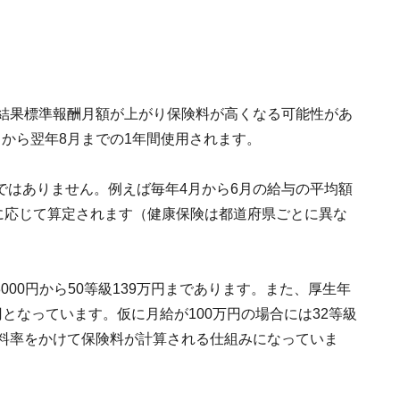
の結果標準報酬月額が上がり保険料が高くなる可能性があ
から翌年8月までの1年間使用されます。
ではありません。例えば毎年4月から6月の給与の平均額
等級に応じて算定されます（健康保険は都道府県ごとに異な
8000円から50等級139万円まであります。また、厚生年
万円となっています。仮に月給が100万円の場合には32等級
険料率をかけて保険料が計算される仕組みになっていま