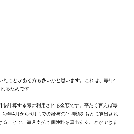
関をはじめ多岐に渡る。
いたことがある方も多いかと思います。これは、毎年4
されるためです。
料を計算する際に利用される金額です。平たく言えば毎
、毎年4月から6月までの給与の平均額をもとに算出され
けることで、毎月支払う保険料を算出することができま