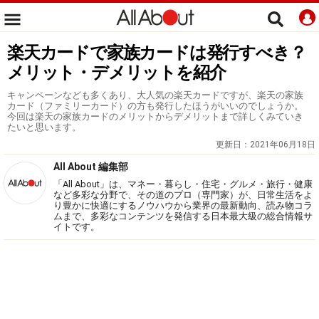
楽天カードで家族カードは発行すべき？
メリット・デメリットを紹介
キャンペーンなども多くあり、大人気の楽天カードですが、楽天の家族
カード（ファミリーカード）の方も発行したほうがいいのでしょうか。
今回は楽天の家族カードのメリットからデメリットまで詳しくみていき
たいと思います。
更新日：
2021年06月18日
All About 編集部
「All About」は、マネー・暮らし・住宅・グルメ・旅行・健康
など多彩な分野で、その道のプロ（専門家）が、日常生活をよ
り豊かに快適にするノウハウから業界の最新動向、読み物コラ
ムまで、多彩なコンテンツを発信する日本最大級の総合情報サ
イトです。