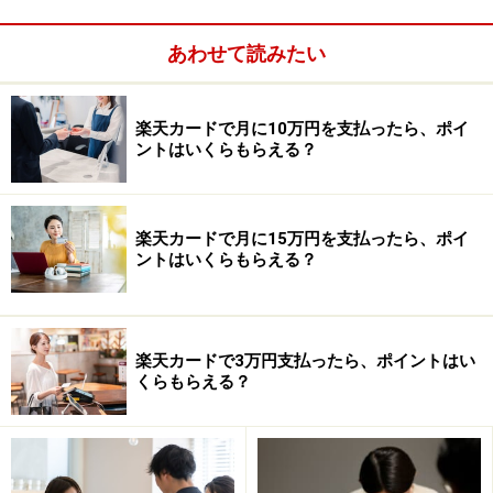
め、楽天カードの家族カードを発行するのはあ
あわせて読みたい
まりおすすめではありません。
家族カードではなく本会員カードとして発行
楽天カードで月に10万円を支払ったら、ポイ
ントはいくらもらえる？
し、利用実績を積むことで、クレジットヒスト
リーも積み上がり、今後別のクレジットカード
を発行する際に有利になるメリットもありま
楽天カードで月に15万円を支払ったら、ポイ
す。
ントはいくらもらえる？
楽天カードで3万円支払ったら、ポイントはい
くらもらえる？