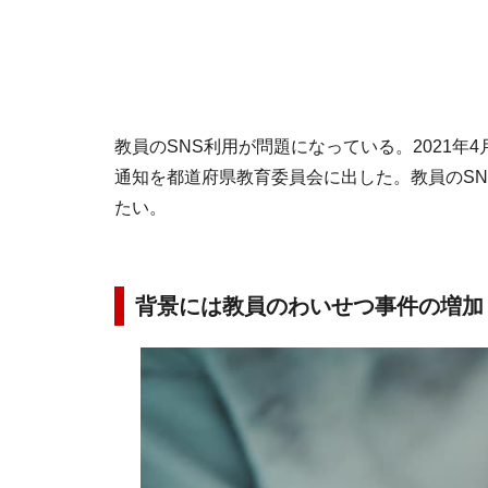
教員のSNS利用が問題になっている。2021
通知を都道府県教育委員会に出した。教員のS
たい。
背景には教員のわいせつ事件の増加