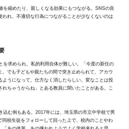
離を縮めたり、親しくなる効果にもつながる。SNSの良
使われ、不適切な行為につながることが少なくないのは
必要
ことを求められ、私的利用自体が難しい。「今度の新任の
んだよ。でも子どもや親たちの間で突き止められて、アカウ
るようになって、仕方なく消したらしい。変なことは投
されちゃうからね」とある教員に聞いたことがある。こ
き込む例もある。2017年には、埼玉県の市立中学校で男
erで同校生徒をフォローして回った上で、校内のことやわ
」「あの体形、あの嫌われようでよく学校来れると思