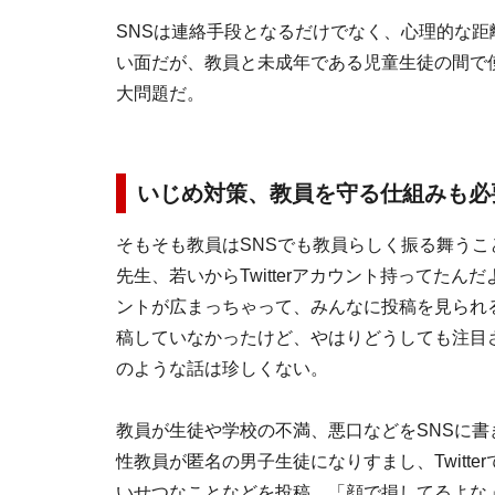
SNSは連絡手段となるだけでなく、心理的な距
い面だが、教員と未成年である児童生徒の間で
大問題だ。
いじめ対策、教員を守る仕組みも
そもそも教員はSNSでも教員らしく振る舞う
先生、若いからTwitterアカウント持ってた
ントが広まっちゃって、みんなに投稿を見られ
稿していなかったけど、やはりどうしても注目
のような話は珍しくない。
教員が生徒や学校の不満、悪口などをSNSに書
性教員が匿名の男子生徒になりすまし、Twitt
いせつなことなどを投稿。「顔で損してるよな