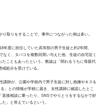
なやり取りをすることで、事件につながった例は多い。
018年度に担任していた高等部の男子生徒と約2年間、
けでなく、タバコを複数回買い与えた他、生徒の自宅近く
ったこともあったという。教諭は「関わるうちに母親代
懲戒処分を受けている。
女性講師が、公園や学校内で男子生徒に対し抱擁やキスを
える」との情報が学校に届き、女性講師に確認したとこ
「直接相談に乗ったり、SNSでやりとりをするなかで好
した」と答えているという。