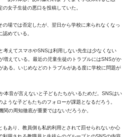
定の女子生徒の悪口を投稿していた。
その場では否定したが、翌日から学校に来られなくなっ
に認めている。
と考えてスマホやSNSは利用しない先生は少なくない
が増えている。最近の児童生徒のトラブルにはSNSがか
態がある。いじめなどのトラブルがある度に学校に問題が
しか本音が言えないと子どもたちがいるためだ。SNSはい
のような子どもたちのフォローが課題となるだろう。
談機関の周知徹底が重要ではないだろうか。
ともあり、教員側も私的利用とされて罰せられないか心
で利用される教職員と生徒らのグループとのSNSの内容