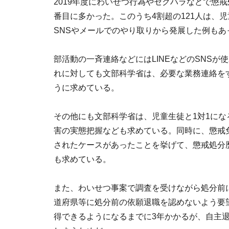
2019年度にわいせつ行為やセクハラなどで懲戒
番目に多かった。このうち4割超の121人は、
SNSやメールでのやり取りから発展した例もあ
部活動の一斉連絡などにはLINEなどのSNS
れに対しても文部科学省は、必要な業務連絡を
うに求めている。
その他にも文部科学省は、児童生徒と1対1に
害の実態把握なども求めている。同時に、懲戒
されたケースがあったことを挙げて、懲戒処分
も求めている。
また、わいせつ事案で調査を受けながら処分前
道府県等に処分前の依願退職を認めないよう要
得できるようになるまでに3年かかるが、自主