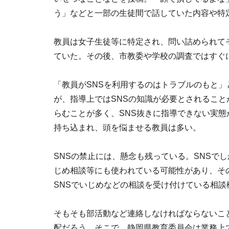
う」などと一部の生徒間で話していた内容や特
教員は女子生徒等に特定され、問い詰められて
ていた。その後、市教委や学校の調査ではすぐ
「教員がSNSを利用するのはトラブルのもと」
が、指導上ではSNSの知識が必要とされること
らむことが多く、SNS抜きに指導できない実
持ち込まれ、頭を悩ませる教員は多い。
SNSの禁止には、懸念も残っている。SNSで
じめ相談等にも使われている可能性があり、そ
SNSでいじめなどの相談を受け付けている相
そもそも部活動など連絡しなければならないこ
配だろう。そこで、静岡県教育委員会は業務上