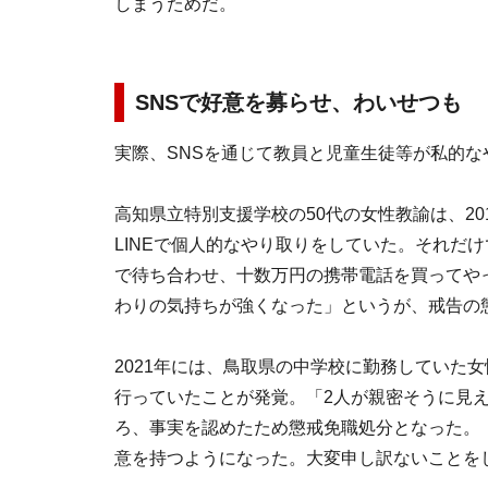
しまうためだ。
SNSで好意を募らせ、わいせつも
実際、SNSを通じて教員と児童生徒等が私的
高知県立特別支援学校の50代の女性教諭は、2
LINEで個人的なやり取りをしていた。それだ
で待ち合わせ、十数万円の携帯電話を買ってや
わりの気持ちが強くなった」というが、戒告の
2021年には、鳥取県の中学校に勤務していた
行っていたことが発覚。「2人が親密そうに見
ろ、事実を認めたため懲戒免職処分となった。
意を持つようになった。大変申し訳ないことを