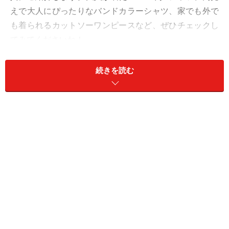
えで大人にぴったりなバンドカラーシャツ、家でも外で
も着られるカットソーワンピースなど、ぜひチェックし
てみてくださいね！
続きを読む
1. 今年着たいユニクロTは1000円のフレン
チスリーブT