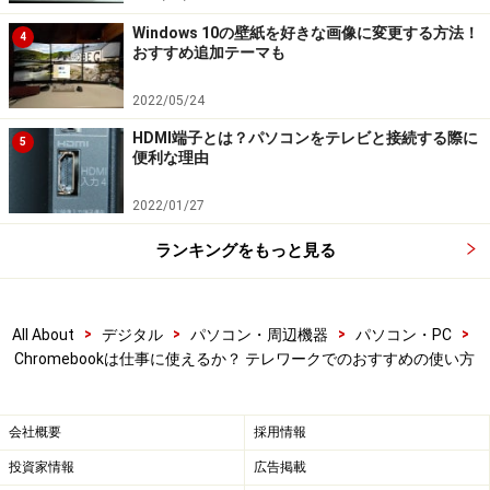
Windows 10の壁紙を好きな画像に変更する方法！
4
おすすめ追加テーマも
2022/05/24
HDMI端子とは？パソコンをテレビと接続する際に
5
便利な理由
2022/01/27
ランキングをもっと見る
>
>
>
>
All About
デジタル
パソコン・周辺機器
パソコン・PC
Chromebookは仕事に使えるか？ テレワークでのおすすめの使い方
会社概要
採用情報
投資家情報
広告掲載