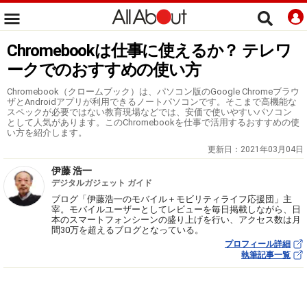
Chromebookは仕事に使えるか？ テレワ
ークでのおすすめの使い方
Chromebook（クロームブック）は、パソコン版のGoogle Chromeブラウ
ザとAndroidアプリが利用できるノートパソコンです。そこまで高機能な
スペックが必要ではない教育現場などでは、安価で使いやすいパソコン
として人気があります。このChromebookを仕事で活用するおすすめの使
い方を紹介します。
更新日：
2021年03月04日
伊藤 浩一
デジタルガジェット ガイド
ブログ「伊藤浩一のモバイル＋モビリティライフ応援団」主
宰。モバイルユーザーとしてレビューを毎日掲載しながら、日
本のスマートフォンシーンの盛り上げを行い、アクセス数は月
間30万を超えるブログとなっている。
プロフィール詳細
執筆記事一覧