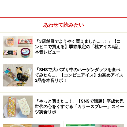
温かい飲み物にのせれば、キャラメルがと
あわせて読みたい
ろ～り！
「3店舗目でようやく買えました……！」【コ
ンビニで買える】季節限定の「桃アイス4品」
本音レビュー
「SNSで大バズり中のハーゲンダッツを食べ
てみたら…」【コンビニアイス】お高めアイス
3品を本音リポ！
「やっと買えた…！」【SNSで話題】平成女児
世代の心をくすぐる「カラースプレー」スイー
ツ実食リポ