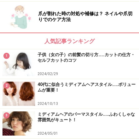
爪が割れた時の対処や補修は？ ネイルや爪切
りでのケア方法
人気記事ランキング
子供（女の子）の前髪の切り方……カットの仕方・
1
セルフカットのコツ
2024/02/29
40代に似合うミディアムヘアスタイル……ボリュー
2
ムが重要！
2024/10/13
ミディアムヘアのパーマスタイル……ふわくしゃな
3
雰囲気がキュート！
2024/05/01