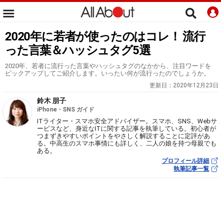
2020年に若者が使ったのはコレ！ 流行
った言葉＆ハッシュタグ5選
2020年、若者に流行った言葉やハッシュタグのなかから、注目ワードを
ピックアップしてご紹介します。いったい何が流行ったのでしょうか。
更新日：
2020年12月23日
鈴木 朋子
iPhone・SNS ガイド
ITライター・スマホ安全アドバイザー。スマホ、SNS、Webサ
ービスなど、身近なITに関する記事を執筆している。初心者が
つまずきやすいポイントをやさしく解説することに定評があ
る。中高生のスマホ事情にも詳しく、二人の娘を持つ母親でも
ある。
プロフィール詳細
執筆記事一覧