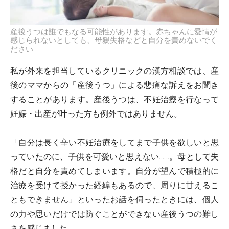
産後うつは誰でもなる可能性があります。赤ちゃんに愛情が
感じられないとしても、母親失格などと自分を責めないでく
ださい
私が外来を担当しているクリニックの漢方相談では、産
後のママからの「産後うつ」による悲痛な訴えをお聞き
することがあります。産後うつは、不妊治療を行なって
妊娠・出産が叶った方も例外ではありません。
「自分は長く辛い不妊治療をしてまで子供を欲しいと思
っていたのに、子供を可愛いと思えない……。母として失
格だと自分を責めてしまいます。自分が望んで積極的に
治療を受けて授かった経緯もあるので、周りに甘えるこ
ともできません」といったお話を伺ったときには、個人
の力や思いだけでは防ぐことができない産後うつの難し
さを感じました。