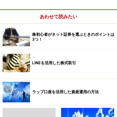
あわせて読みたい
株初心者がネット証券を選ぶときのポイントは
3つ！
LINEを活用した株式取引
1日の約定代金合計額が50万円以下ならば、取引手数料
ラップ口座を活用した資産運用の方法
は0円。しかも新たに証券総合取引口座を開設し日本株
の現物取引および信用取引をした場合、最大3カ月間、
取引手数料を上限なく全額キャッシュバックというキャ