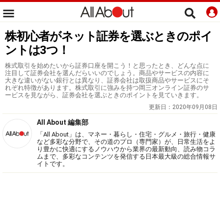
株初心者がネット証券を選ぶときのポイ
ントは3つ！
株式取引を始めたいから証券口座を開こう！と思ったとき、どんな点に
注目して証券会社を選んだらいいのでしょう。商品やサービスの内容に
大きな違いがない銀行とは異なり、証券会社は取扱商品やサービスにそ
れぞれ特徴があります。株式取引に強みを持つ岡三オンライン証券のサ
ービスを見ながら、証券会社を選ぶときのポイントを見ていきます。
更新日：
2020年09月08日
All About 編集部
「All About」は、マネー・暮らし・住宅・グルメ・旅行・健康
など多彩な分野で、その道のプロ（専門家）が、日常生活をよ
り豊かに快適にするノウハウから業界の最新動向、読み物コラ
ムまで、多彩なコンテンツを発信する日本最大級の総合情報サ
イトです。