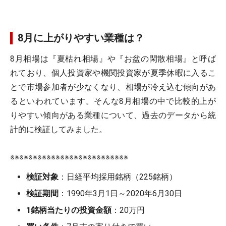
8月に上がりやすい業種は？
8月相場は『夏枯れ相場』や『お盆の閑散相場』と呼ば
れており、個人投資家や機関投資家が夏季休暇に入るこ
とで市場参加者が少なくなり、相場が冷え込む傾向があ
るといわれています。そんな8月相場の中で比較的上が
りやすい傾向がある業種について、過去のデータから統
計的に検証してみました。
※※※※※※※※※※※※※※※※※※※※※※※※※※
検証対象
：日経平均採用銘柄（225銘柄）
検証期間
：1990年3月1日～2020年6月30日
1銘柄当たりの投資金額
：20万円