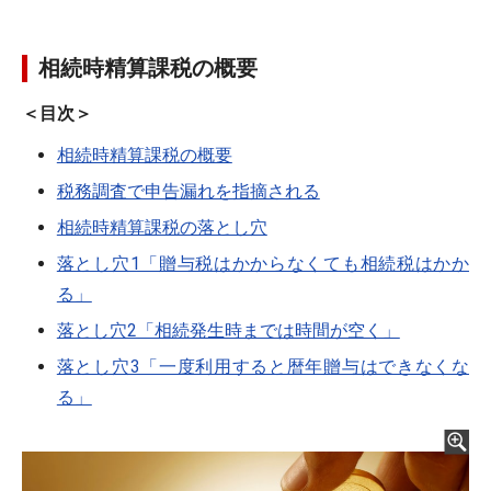
相続時精算課税の概要
＜目次＞
相続時精算課税の概要
税務調査で申告漏れを指摘される
相続時精算課税の落とし穴
落とし穴1「贈与税はかからなくても相続税はかか
る」
落とし穴2「相続発生時までは時間が空く」
落とし穴3「一度利用すると暦年贈与はできなくな
る」