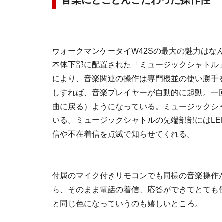
音楽にとことんこだわった操作性
ウォークマンケータイW42Sの最大の魅力はな
本体下部に配置された「ミュージックシャトル
により、音楽関連の操作は専門機並の使い勝手
しすれば、音楽プレイヤーが自動的に起動。一
曲に戻る）ようになっている。ミュージックシ
いる。ミュージックシャトルの先端部部にはL
信や不在着信を点滅で知らせてくれる。
付属のマイク付きリモコンでも同様の音楽操作
ら、そのまま電話の着信、応答ができてとても
と同じ色になっていうのも嬉しいところ。