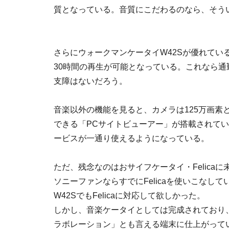
質となっている。音質にこだわるのなら、そう
さらにウォークマンケータイW42Sが優れてい
30時間の再生が可能となっている。これなら
支障はないだろう。
音楽以外の機能を見ると、カメラは125万画素
できる「PCサイトビューアー」が搭載されてい
ービスが一通り使えるようになっている。
ただ、残念なのはおサイフケータイ・Felica
ソニーファンならすでにFelicaを使いこな
W42SでもFelicaに対応して欲しかった。
しかし、音楽ケータイとしては完成されており
ラボレーション」とも言える端末に仕上がって