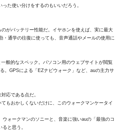
いった使い分けをするのもいいだろう。
るのがバッテリー性能だ。イヤホンを使えば、実に最大
通勤・通学の往復に使っても、音声通話やメールの使用に
と一般的なスペック。パソコン用のウェブサイトが閲覧
る。GPSによる「EZナビウォーク」など、auの主力サ
に未対応である点だ。
していてもおかしくないだけに、このウォークマンケータイ
、ウォークマンのソニーと、音楽に強いauの「最強のコ
いると思う。