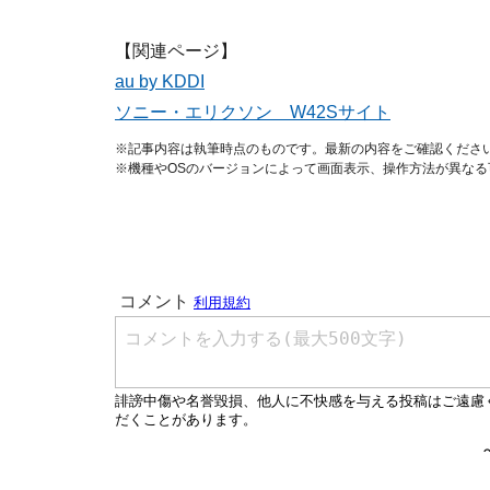
【関連ページ】
au by KDDI
ソニー・エリクソン W42Sサイト
※記事内容は執筆時点のものです。最新の内容をご確認くださ
※機種やOSのバージョンによって画面表示、操作方法が異なる