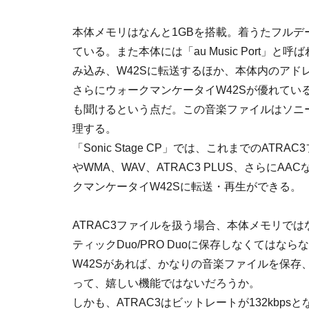
本体メモリはなんと1GBを搭載。着うたフルデ
ている。また本体には「au Music Port
み込み、W42Sに転送するほか、本体内のアド
さらにウォークマンケータイW42Sが優れてい
も聞けるという点だ。この音楽ファイルはソニーのパ
理する。
「Sonic Stage CP」では、これまでのA
やWMA、WAV、ATRAC3 PLUS、さらにA
クマンケータイW42Sに転送・再生ができる。
ATRAC3ファイルを扱う場合、本体メモリで
ティックDuo/PRO Duoに保存しなくてはな
W42Sがあれば、かなりの音楽ファイルを保存
って、嬉しい機能ではないだろうか。
しかも、ATRAC3はビットレートが132kbpsと