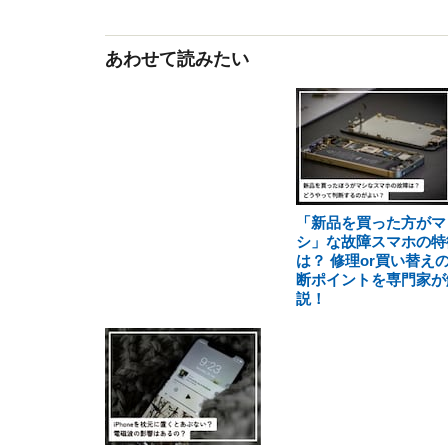
あわせて読みたい
「新品を買った方がマ
シ」な故障スマホの特
は？ 修理or買い替え
断ポイントを専門家が
説！