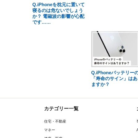
Q.iPhoneを枕元に置いて
寝るのは危ないでしょう
か？ 電磁波の影響が心配
です……
Q.iPhoneバッテリー
「寿命のサイン」はあ
ますか？
カテゴリー一覧
住宅・不動産
マネー