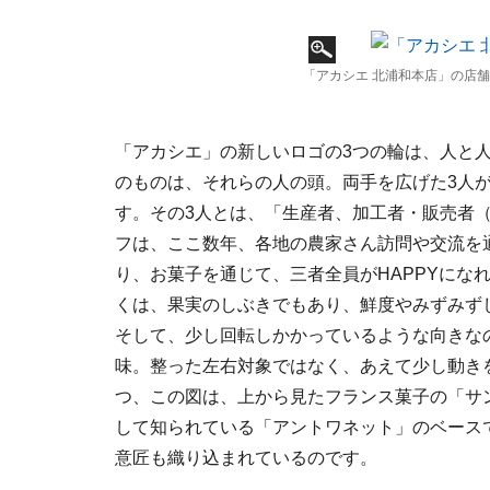
「アカシエ 北浦和本店」の店
「アカシエ」の新しいロゴの3つの輪は、人と
のものは、それらの人の頭。両手を広げた3人
す。その3人とは、「生産者、加工者・販売者
フは、ここ数年、各地の農家さん訪問や交流を
り、お菓子を通じて、三者全員がHAPPYにな
くは、果実のしぶきでもあり、鮮度やみずみず
そして、少し回転しかかっているような向きな
味。整った左右対象ではなく、あえて少し動き
つ、この図は、上から見たフランス菓子の「サ
して知られている「アントワネット」のベース
意匠も織り込まれているのです。