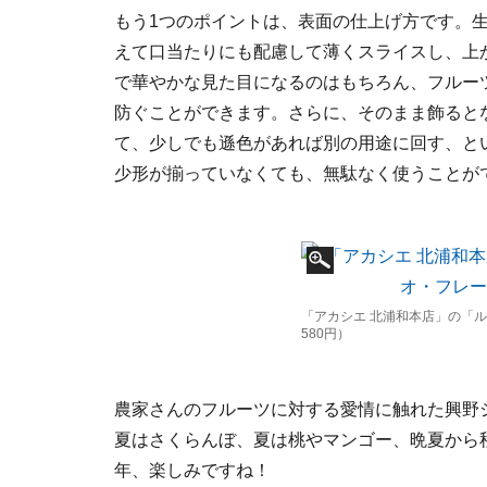
もう1つのポイントは、表面の仕上げ方です。
えて口当たりにも配慮して薄くスライスし、上
で華やかな見た目になるのはもちろん、フルー
防ぐことができます。さらに、そのまま飾ると
て、少しでも遜色があれば別の用途に回す、と
少形が揃っていなくても、無駄なく使うことが
「アカシエ 北浦和本店」の「
580円）
農家さんのフルーツに対する愛情に触れた興野
夏はさくらんぼ、夏は桃やマンゴー、晩夏から
年、楽しみですね！