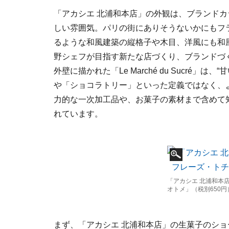
「アカシエ 北浦和本店」の外観は、ブランド
しい雰囲気。パリの街にありそうないかにもフ
るような和風建築の縦格子や木目、洋風にも和
野シェフが目指す新たな店づくり、ブランドづ
外壁に描かれた「Le Marché du Sucré
や「ショコラトリー」といった定義ではなく、
力的な一次加工品や、お菓子の素材まで含めて
れています。
「アカシエ 北浦和本
オトメ」（税別650円
まず、「アカシエ 北浦和本店」の生菓子のシ