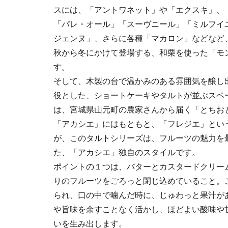
スには、「アントワネット」や「エクスキ」、
「パレ・オール」「スーヴニール」「ミルフイ
ジェンヌ」、さらに各種「マカロン」などなど
秋から冬にかけて登場する、和栗を使った「モ
す。
そして、木製の台で温かみのある雰囲気を醸し
役とした、ショートケーキやタルトが並ぶスペ
は、宮城県山元町の農家さんから届く「とちお
「アカシエ」にはもともと、「フレジエ」とい
が、このタルトシリーズは、フルーツの魅力を
た、「アカシエ」独自のスタイルです。
ポイントの１つは、バターとカスタードクリー
りのフルーツをごろっと閉じ込めていること。
られ、口の中で噛んだ時に、じゅわっと果汁が
や旨味を余すことなく活かし、ほどよい酸味や
いを生み出します。