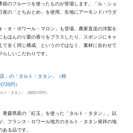
季節のフルーツを使ったものが登場します。「ル・ショ
町産の「とちおとめ」を使用。生地にアーモンドパウダ
キ・オ・ポワール・マロン」も登場。農家直送の洋梨を
にもほんのり栗の香りをプラスしたり、スポンジにキャ
えて全く同じ構成、というのではなく、素材に合わせて
フらしいこだわりです。
ルト・タタン」（税別720円）
、青森県産の「紅玉」を使った「タルト・タタン」。以
が、フランス・ロワール地方のタルト・タタン発祥の地
のある品です。