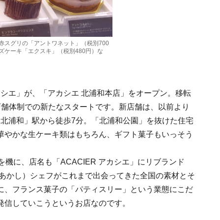
赤スグリの「アントワネット」（税別700
ズケーキ「エクスキ」（税別480円）な
アカシエ」が、「アカシエ 北浦和本店」をオープン。移転
店舗体制での新たなスタートです。新店舗は、以前より
「北浦和」駅から徒歩7分。「北浦和公園」を抜けた住宅
華やかな生ケーキ類はもちろん、ギフト菓子もいっそう
機に、店名も「ACACIER アカシエ」にリブランド
・あかし）シェフがこれまで出会ってきた全国の素材とそ
に、フランス菓子の「パティスリー」という業態にこだ
発信していこうというお店なのです。