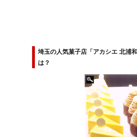
埼玉の人気菓子店「アカシエ 北浦
は？