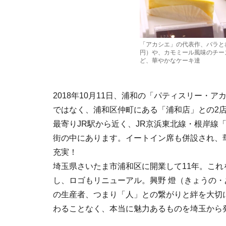
「アカシエ」の代表作、バラと
円）や、カモミール風味のチー
ど、華やかなケーキ達
2018年10月11日、浦和の「パティスリー・
ではなく、浦和区仲町にある「浦和店」との2
最寄りJR駅から近く、JR京浜東北線・根岸線
街の中にあります。イートイン席も併設され、
充実！
埼玉県さいたま市浦和区に開業して11年。これを
し、ロゴもリニューアル。興野 燈（きょうの
の生産者、つまり「人」との繋がりと絆を大切
わることなく、本当に魅力あるものを埼玉から