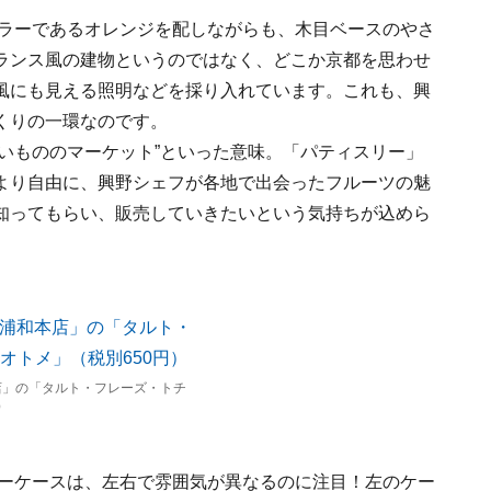
カラーであるオレンジを配しながらも、木目ベースのやさ
ランス風の建物というのではなく、どこか京都を思わせ
風にも見える照明などを採り入れています。これも、興
くりの一環なのです。
」は、“甘いもののマーケット”といった意味。「パティスリー」
より自由に、興野シェフが各地で出会ったフルーツの魅
知ってもらい、販売していきたいという気持ちが込めら
店」の「タルト・フレーズ・トチ
）
ョーケースは、左右で雰囲気が異なるのに注目！左のケー