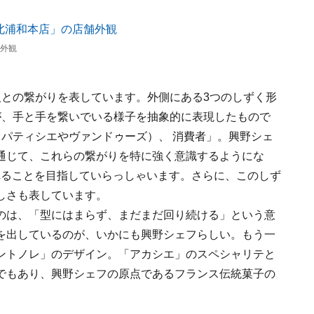
舗外観
人との繋がりを表しています。外側にある3つのしずく形
が、手と手を繋いでいる様子を抽象的に表現したもので
（パティシエやヴァンドゥーズ）、 消費者」。興野シェ
通じて、これらの繋がりを特に強く意識するようにな
れることを目指していらっしゃいます。さらに、このしず
しさも表しています。
のは、「型にはまらず、まだまだ回り続ける」という意
を出しているのが、いかにも興野シェフらしい。もう一
ントノレ」のデザイン。「アカシエ」のスペシャリテと
でもあり、興野シェフの原点であるフランス伝統菓子の