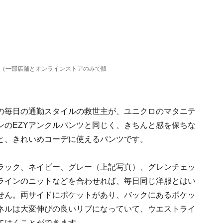
 （一部店舗とオンラインストアのみで販
の毎日の通勤スタイルの救世主が、ユニクロのマタニテ
ンのEZYアンクルパンツと同じく、きちんと感を保ちな
と、きれいめコーデに使えるパンツです。
ラック、ネイビー、グレー（上記写真）、グレンチェッ
ラインのニットなどを合わせれば、毎日同じ洋服とはい
せん。両サイドにポケットがあり、バックにあるポケッ
ネルは大変伸びの良いリブになっていて、ウエストライ
てはくことができます。