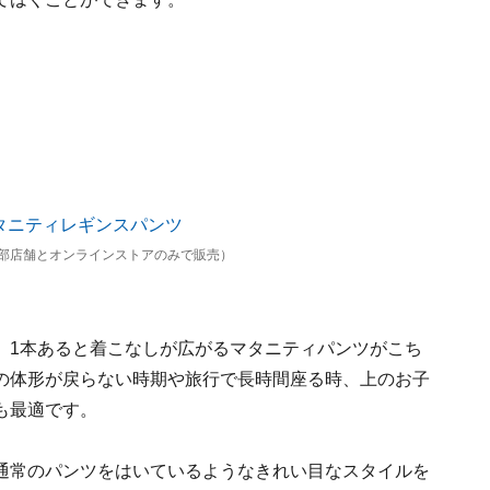
一部店舗とオンラインストアのみで販売）
、1本あると着こなしが広がるマタニティパンツがこち
の体形が戻らない時期や旅行で長時間座る時、上のお子
も最適です。
通常のパンツをはいているようなきれい目なスタイルを