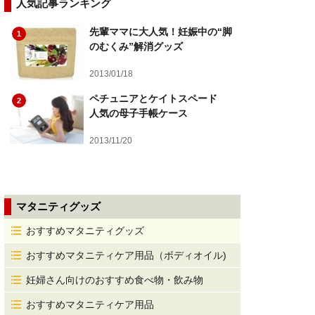
人気記事ランキング
先輩ママに大人気！妊娠中の“脚
1
のむくみ”解消グッズ
2013/01/18
ペチュニアとケイトスペード
2
人気の母子手帳ケース
2013/11/20
マタニティグッズ
おすすめマタニティグッズ
おすすめマタニティケア用品（ボディオイル)
妊婦さん向けのおすすめ食べ物・飲み物
おすすめマタニティケア用品