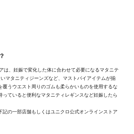
？
ェアは、妊娠で変化した体に合わせて必要になるマタニテ
たいマタニティジーンズなど、マストバイアイテムが揃
を覆うウエスト周りのゴムも柔らかいものを使用するな
持っていると便利なマタニティレギンスなど妊娠したら
下記の一部店舗もしくはユニクロ公式オンラインストア