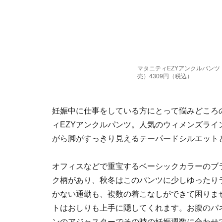
マタニティEZYアンクルパンツ
売）4309円（税込）
妊娠中に仕事をしている方にとって悩みどころ
ィEZYアンクルパンツ。人気のウィメンズライ
がら脚がすっきり見えるテーパードシルエット
オフィスなどで重宝するベーシックカラーのブ
ク柄があり、秋冬はこのパンツに少しゆったり
かない通勤も、複数の着こなしができて困りま
トはおしりも上手に隠してくれます。お腹のパ
ンのアジャスターでその時の妊娠週数に合わせ