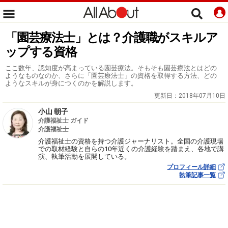
「園芸療法士」とは？介護職がスキルア
ップする資格
ここ数年、認知度が高まっている園芸療法。そもそも園芸療法とはどの
ようなものなのか、さらに「園芸療法士」の資格を取得する方法、どの
ようなスキルが身につくのかを解説します。
更新日：
2018年07月10日
小山 朝子
介護福祉士 ガイド
介護福祉士
介護福祉士の資格を持つ介護ジャーナリスト。全国の介護現場
での取材経験と自らの10年近くの介護経験を踏まえ、各地で講
演、執筆活動を展開している。
プロフィール詳細
執筆記事一覧