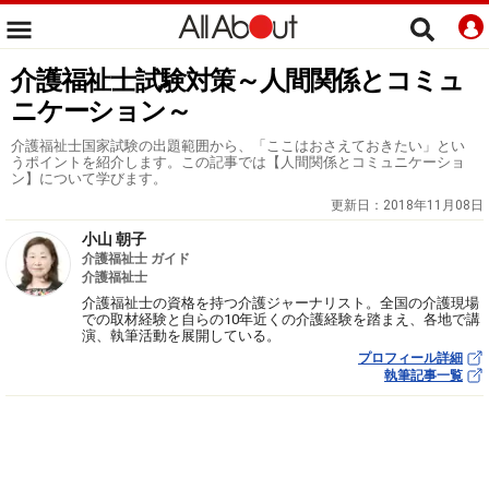
介護福祉士試験対策～人間関係とコミュ
ニケーション～
介護福祉士国家試験の出題範囲から、「ここはおさえておきたい」とい
うポイントを紹介します。この記事では【人間関係とコミュニケーショ
ン】について学びます。
更新日：
2018年11月08日
小山 朝子
介護福祉士 ガイド
介護福祉士
介護福祉士の資格を持つ介護ジャーナリスト。全国の介護現場
での取材経験と自らの10年近くの介護経験を踏まえ、各地で講
演、執筆活動を展開している。
プロフィール詳細
執筆記事一覧