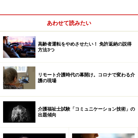
あわせて読みたい
高齢者運転をやめさせたい！ 免許返納の説得
自分自身を理解していますか？
方法3つ
介護サービスの利用者とコミュニケーションをとるうえ
で重要なのが、相手が感じていることを、自分自身も相
リモート介護時代の幕開け。コロナで変わる介
手と同じように感じたり理解しようとする「共感」と、
護の現場
相手の話に注意を払って、より深く、丁寧に耳を傾ける
「傾聴」です。
介護福祉士試験「コミュニケーション技術」の
出題傾向