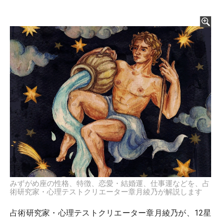
みずがめ座の性格、特徴、恋愛・結婚運、仕事運などを、占
術研究家・心理テストクリエーター章月綾乃が解説します
占術研究家・心理テストクリエーター章月綾乃が、12星