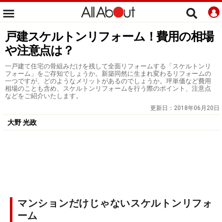
戸建スケルトンリフォーム！費用の相場
や注意点は？
一戸建て住宅の骨組みだけを残して全面リフォームする「スケルトンリ
フォーム」をご存知でしょうか。新築同然に生まれ変わるリフォームの
一つですが、どのようなメリットがあるのでしょうか。坪単価など費用
相場のことも含め、スケルトンリフォームを行う際のポイント、注意点
などをご紹介いたします。
更新日：
2018年06月20日
大野 光政
マンションだけじゃないスケルトンリフォ
ーム