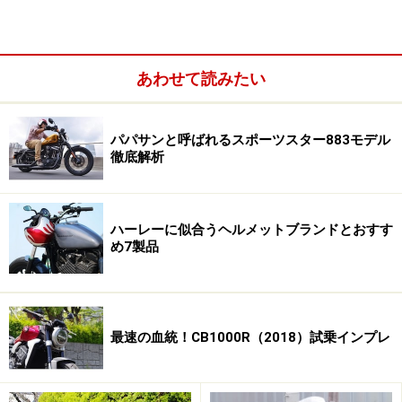
国産の250ccクラスビッグスクーターはほとんど試乗経
験のあるガイドが、G-Dink250iを都内の通勤で試乗して
インプレッションします。
あわせて読みたい
G-Dink250iの収納スペース容量はどうか？
パパサンと呼ばれるスポーツスター883モデル
徹底解析
ハーレーに似合うヘルメットブランドとおすす
め7製品
最速の血統！CB1000R（2018）試乗インプレ