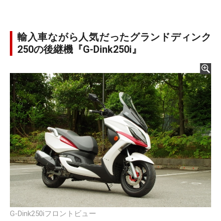
輸入車ながら人気だったグランドディンク
250の後継機『G-Dink250i』
G-Dink250iフロントビュー