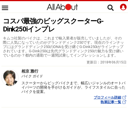
コスパ最強のビッグスクーターG-
Dink250iインプレ
キムコ社製のバイクは、これまで輸入業者が販売していましたが、その
際に人気になっていたのがグランドディンク250です。現在のラインナッ
プにはグランドディンク250のDNAを受け継ぐG-Dink250iがラインナップ
されています。G-Dink250iは先代グランドディンク250の魅力を受け継い
でいるのか？都内の通勤で一週間試乗してインプレッションします。
更新日：
2018年06月15日
相京 雅行
バイク ガイド
スクーターからビッグバイクまで、幅広いジャンルのオートバ
イパーツの開発を手がけるガイドが、ライフスタイルに合った
バイクを提案。
プロフィール詳細
執筆記事一覧