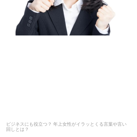
ビジネスにも役立つ？ 年上女性がイラッとくる言葉や言い
回しとは？