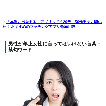
・
「本当に出会える」アプリって？20代～50代男女に聞い
た！ おすすめのマッチングアプリ徹底比較
男性が年上女性に言ってはいけない言葉・
禁句ワード