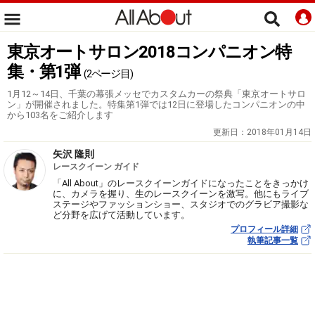
東京オートサロン2018コンパニオン特
集・第1弾
(2ページ目)
1月12～14日、千葉の幕張メッセでカスタムカーの祭典「東京オートサロ
ン」が開催されました。特集第1弾では12日に登場したコンパニオンの中
から103名をご紹介します
更新日：
2018年01月14日
矢沢 隆則
レースクイーン ガイド
「All About」のレースクイーンガイドになったことをきっかけ
に、カメラを握り、生のレースクイーンを激写。他にもライブ
ステージやファッションショー、スタジオでのグラビア撮影な
ど分野を広げて活動しています。
プロフィール詳細
執筆記事一覧