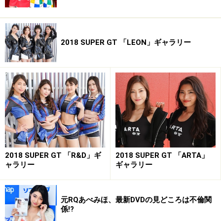
2018 SUPER GT 「LEON」ギャラリー
2018 SUPER GT 「R&D」ギ
2018 SUPER GT 「ARTA」
ャラリー
ギャラリー
元RQあべみほ、最新DVDの見どころは不倫関
係!?