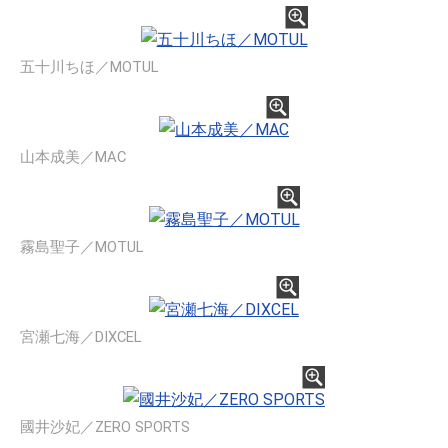
五十川ちほ／MOTUL
山本成美／MAC
霧島聖子／MOTUL
宮瀬七海／DIXCEL
國井沙妃／ZERO SPORTS