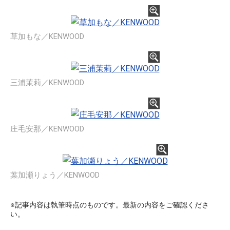
草加もな／KENWOOD
三浦茉莉／KENWOOD
庄毛安那／KENWOOD
葉加瀬りょう／KENWOOD
※記事内容は執筆時点のものです。最新の内容をご確認くださ
い。