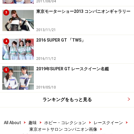
2011/08/04
東京モーターショー2013 コンパニオンギャラリー
3
2013/11/21
2016 SUPER GT 「TWS」
4
2016/11/12
2019年SUPER GT レースクイーン名鑑
5
2019/05/10
ランキングをもっと見る
>
>
>
>
All About
趣味
ホビー・コレクション
レースクイーン
>
東京オートサロン コンパニオン画像