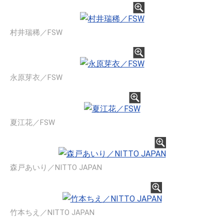
村井瑞稀／FSW
永原芽衣／FSW
夏江花／FSW
森戸あいり／NITTO JAPAN
竹本ちえ／NITTO JAPAN