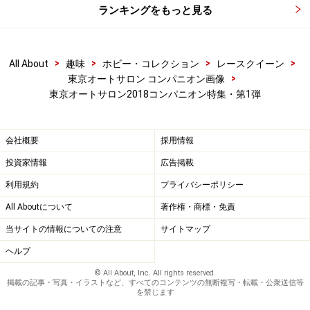
ランキングをもっと見る
>
>
>
>
All About
趣味
ホビー・コレクション
レースクイーン
>
東京オートサロン コンパニオン画像
東京オートサロン2018コンパニオン特集・第1弾
会社概要
採用情報
投資家情報
広告掲載
利用規約
プライバシーポリシー
All Aboutについて
著作権・商標・免責
当サイトの情報についての注意
サイトマップ
ヘルプ
© All About, Inc. All rights reserved.
掲載の記事・写真・イラストなど、すべてのコンテンツの無断複写・転載・公衆送信等
を禁じます