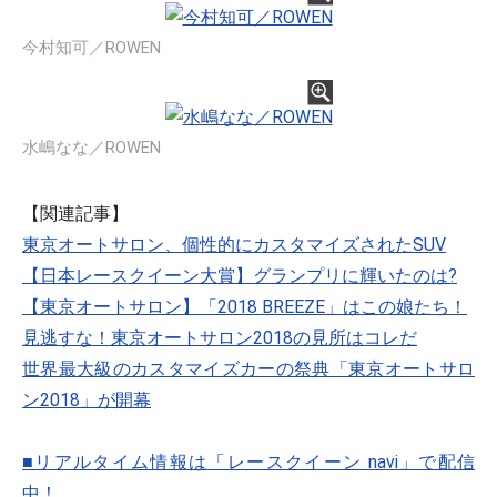
今村知可／ROWEN
水嶋なな／ROWEN
【関連記事】
東京オートサロン、個性的にカスタマイズされたSUV
【日本レースクイーン大賞】グランプリに輝いたのは?
【東京オートサロン】「2018 BREEZE」はこの娘たち！
見逃すな！東京オートサロン2018の見所はコレだ
世界最大級のカスタマイズカーの祭典「東京オートサロ
ン2018」が開幕
■リアルタイム情報は「レースクイーン navi」で配信
中！