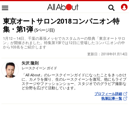
東京オートサロン2018コンパニオン特
集・第1弾
(5ページ目)
1月12～14日、千葉の幕張メッセでカスタムカーの祭典「東京オートサロ
ン」が開催されました。特集第1弾では12日に登場したコンパニオンの中
から103名をご紹介します
更新日：
2018年01月14日
矢沢 隆則
レースクイーン ガイド
「All About」のレースクイーンガイドになったことをきっかけ
に、カメラを握り、生のレースクイーンを激写。他にもライブ
ステージやファッションショー、スタジオでのグラビア撮影な
ど分野を広げて活動しています。
プロフィール詳細
執筆記事一覧