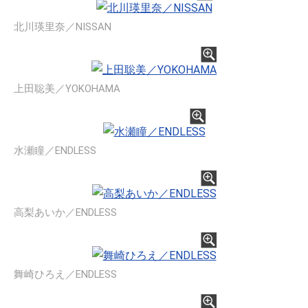
北川瑛里奈／NISSAN
上田聡美／YOKOHAMA
水瀬瞳／ENDLESS
高梨あいか／ENDLESS
舞崎ひろえ／ENDLESS