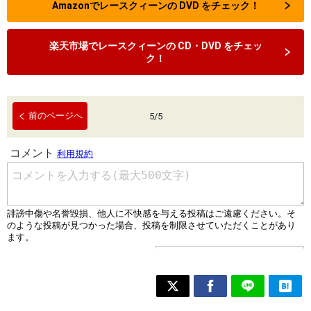
Amazonでレースクィーンの DVD をチェック！
楽天市場でレースクィーンの CD・DVD をチェッ
ク！
前のページへ
5
/
5