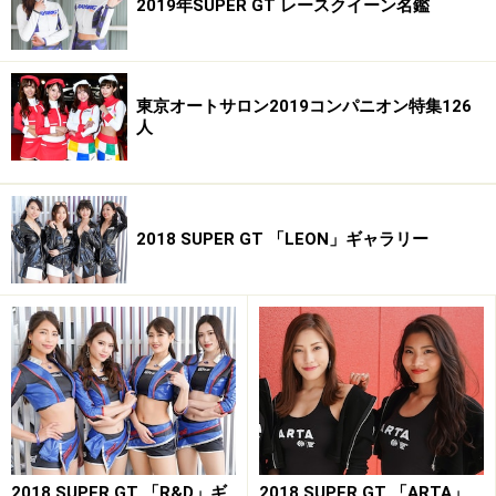
2019年SUPER GT レースクイーン名鑑
東京オートサロン2019コンパニオン特集126
人
2018 SUPER GT 「LEON」ギャラリー
2018 SUPER GT 「R&D」ギ
2018 SUPER GT 「ARTA」