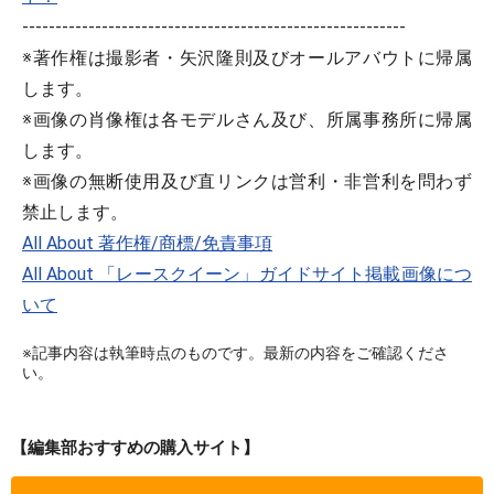
----------------------------------------------------------
※著作権は撮影者・矢沢隆則及びオールアバウトに帰属
します。
※画像の肖像権は各モデルさん及び、所属事務所に帰属
します。
※画像の無断使用及び直リンクは営利・非営利を問わず
禁止します。
All About 著作権/商標/免責事項
All About 「レースクイーン」ガイドサイト掲載画像につ
いて
※記事内容は執筆時点のものです。最新の内容をご確認くださ
い。
【編集部おすすめの購入サイト】