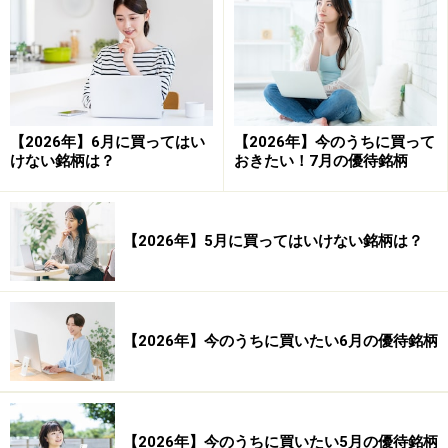
上昇トレンド
【2026年】6月に買ってはい
【2026年】今のうちに買って
下落トレンド
けない銘柄は？
おきたい！7月の優待銘柄
横ばい（もみ合い・ボックス）トレンド
【2026年】5月に買ってはいけない銘柄は？
参考：トレンドライン分析の基本については「記録的な
上昇の日経平均株価。転換点はいつ？」
【2026年】今のうちに買いたい6月の優待銘柄
トレンドラインとは
トレンドライン分析を行う際には「トレンドライン」を
【2026年】今のうちに買いたい5月の優待銘柄
引きます。トレンドラインは株価の高値や安値を結ぶこ