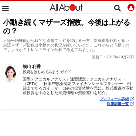
小動き続くマザーズ指数。今後は上がる
の？
日経平均株価が記録的な連騰で上昇を続ける一方、新興市場銘柄が多い
東証マザーズ指数は小動きの状況が続いています。これからどう動くの
でしょうか？トレンドライン分析で考えてみました。
更新日：
2017年10月27日
横山 利香
投資をはじめてみよう ガイド
国際テクニカルアナリスト連盟認定テクニカルアナリスト
（CFTe）、日本FP協会認定ファイナンシャルプランナー、相
続士であるガイドが、自身の投資体験を元に、株式投資や不動
産投資を中心とした投資情報や資産運用を紹介。
プロフィール詳細
執筆記事一覧