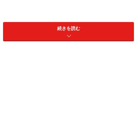
続きを読む
東証マザーズ指数。会社四季報オンラインより
株価が10月以降、ほとんど動いていないことがわかりま
すね！