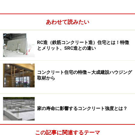
あわせて読みたい
RC造（鉄筋コンクリート造）住宅とは！特徴
とメリット、SRC造との違い
コンクリートは圧縮力に強い反面、張引力には弱い素
コンクリート住宅の特徴～大成建設ハウジング
材。この性質を補うため、その逆の性質を持ち、破断し
取材から
にくい鉄筋を芯材としたのが鉄筋コンクリートです。錆
びやすい鉄筋をアルカリ性のコンクリートが保護してい
るため、耐久性が高くなるのも特徴です。
家の寿命に影響するコンクリート強度とは？
この記事に関連するテーマ