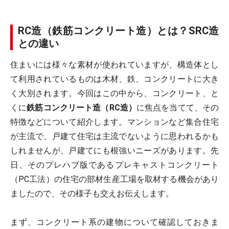
RC造（鉄筋コンクリート造）とは？SRC造
との違い
住まいには様々な素材が使われていますが、構造体とし
て利用されているものは木材、鉄、コンクリートに大き
く大別されます。今回はこの中から、コンクリート、と
くに
鉄筋コンクリート造（RC造）
に焦点を当てて、その
特徴などについて紹介します。マンションなど集合住宅
が主流で、戸建て住宅は主流でないように思われるかも
しれませんが、戸建てにも根強いニーズがあります。先
日、そのプレハブ版であるプレキャストコンクリート
（PC工法）の住宅の部材生産工場を取材する機会があり
ましたので、その様子も交えお伝えします。
まず、コンクリート系の建物について確認しておきま