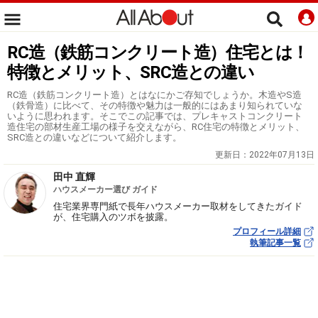
RC造（鉄筋コンクリート造）住宅とは！
特徴とメリット、SRC造との違い
RC造（鉄筋コンクリート造）とはなにかご存知でしょうか。木造やS造
（鉄骨造）に比べて、その特徴や魅力は一般的にはあまり知られていな
いように思われます。そこでこの記事では、プレキャストコンクリート
造住宅の部材生産工場の様子を交えながら、RC住宅の特徴とメリット、
SRC造との違いなどについて紹介します。
更新日：
2022年07月13日
田中 直輝
ハウスメーカー選び ガイド
住宅業界専門紙で長年ハウスメーカー取材をしてきたガイド
が、住宅購入のツボを披露。
プロフィール詳細
執筆記事一覧