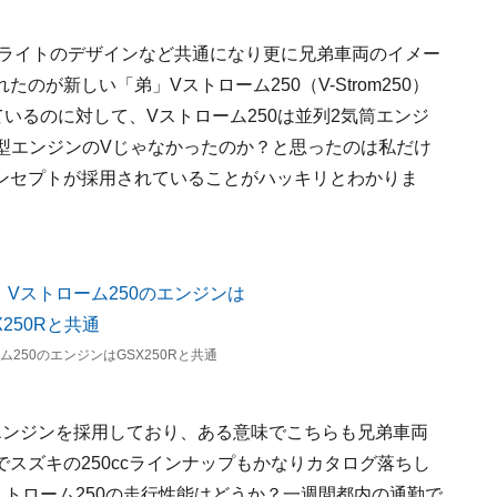
ドライトのデザインなど共通になり更に兄弟車両のイメー
が新しい「弟」Vストローム250（V-Strom250）
いるのに対して、Vストローム250は並列2気筒エンジ
型エンジンのVじゃなかったのか？と思ったのは私だけ
ンセプトが採用されていることがハッキリとわかりま
ム250のエンジンはGSX250Rと共通
のエンジンを採用しており、ある意味でこちらも兄弟車両
スズキの250ccラインナップもかなりカタログ落ちし
トローム250の走行性能はどうか？一週間都内の通勤で