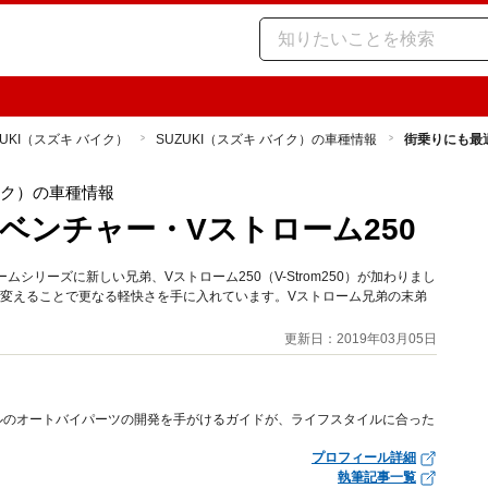
ZUKI（スズキ バイク）
SUZUKI（スズキ バイク）の車種情報
街乗りにも最
バイク）の車種情報
ベンチャー・Vストローム250
ムシリーズに新しい兄弟、Vストローム250（V-Strom250）が加わりまし
グを変えることで更なる軽快さを手に入れています。Vストローム兄弟の末弟
更新日：2019年03月05日
ルのオートバイパーツの開発を手がけるガイドが、ライフスタイルに合った
プロフィール詳細
執筆記事一覧