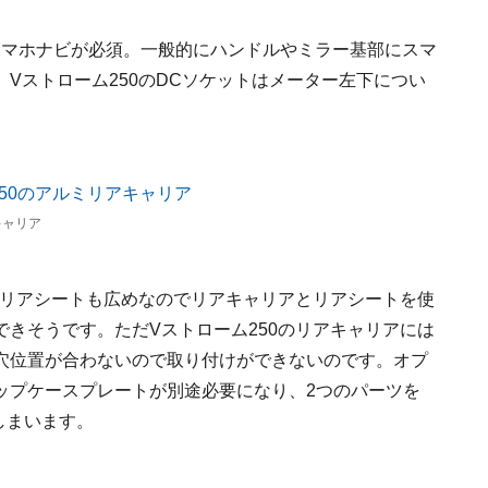
スマホナビが必須。一般的にハンドルやミラー基部にスマ
Vストローム250のDCソケットはメーター左下につい
キャリア
はリアシートも広めなのでリアキャリアとリアシートを使
きそうです。ただVストローム250のリアキャリアには
穴位置が合わないので取り付けができないのです。オプ
ップケースプレートが別途必要になり、2つのパーツを
しまいます。