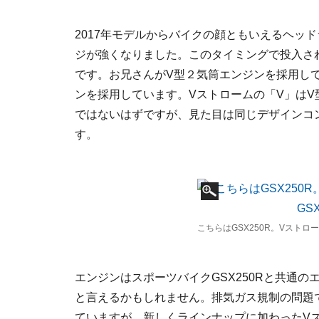
2017年モデルからバイクの顔ともいえるヘッ
ジが強くなりました。このタイミングで投入されたの
です。お兄さんがV型２気筒エンジンを採用して
ンを採用しています。Vストロームの「V」はV
ではないはずですが、見た目は同じデザインコ
す。
こちらはGSX250R。Vストロー
エンジンはスポーツバイクGSX250Rと共通
と言えるかもしれません。排気ガス規制の問題で
ていますが、新しくラインナップに加わったVス