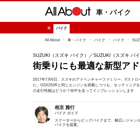
車・バイク
車
バイク
All About
車・バイク
バイク
バイク
SU
SUZUKI（スズキ バイク）
／SUZUKI（スズキ 
街乗りにも最適な新型アド
2017年7月6日、スズキのアドベンチャーファミリー、Vストロー
た。GSX250Rと同じエンジンを搭載しつつも、セッティン
の走行性能はどうか？街中を走ってインプレッションします
相京 雅行
バイク ガイド
スクーターからビッグバイクまで、幅広いジャン
バイクを提案。