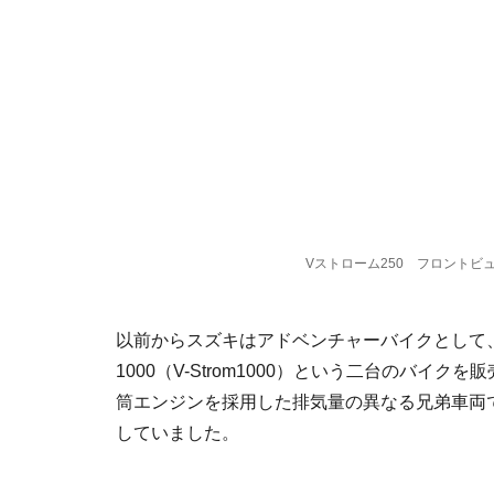
Vストローム250 フロントビ
以前からスズキはアドベンチャーバイクとして、Vス
1000（V-Strom1000）という二台のバ
筒エンジンを採用した排気量の異なる兄弟車両
していました。