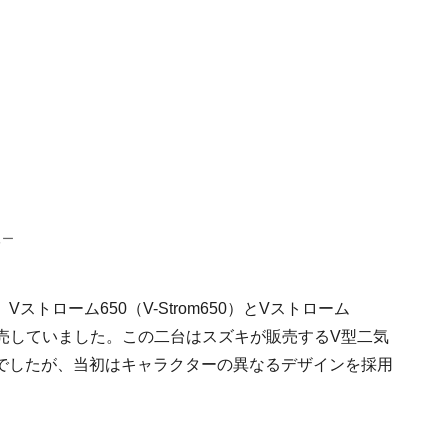
ュー
トローム650（V-Strom650）とVストローム
イクを販売していました。この二台はスズキが販売するV型二気
でしたが、当初はキャラクターの異なるデザインを採用