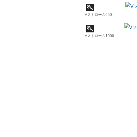
Vストローム650
Vストローム1000