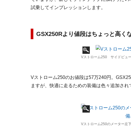
試乗してインプレッションします。
GSX250Rより値段はちょっと高く
Vストローム250 サイドビュ
Vストローム250のお値段は57万240円。GSX
ますが、快適に走るための装備は色々追加され
Vストローム250のメーター左