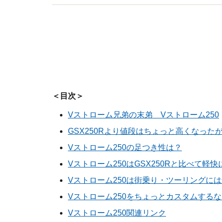
＜目次＞
Vストローム兄弟の末弟 Vストローム250
GSX250Rより値段はちょっと高くなった
Vストローム250の足つき性は？
Vストローム250はGSX250Rと比べて軽快
Vストローム250は街乗り・ツーリングに
Vストローム250をちょっとカスタムする
Vストローム250関連リンク