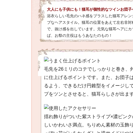
大人にも子供にも！猫耳が個性的なツインお団子
浴衣らしい毛先のハネ感をプラスした猫耳アレン
プなヘアスタイル。猫耳の位置をあえて左右非対
で、抜け感を出しています。元気な猫耳ヘアにカ
ば、お祭の主役はもうあなたのもの！
毛先を26ミリのコテでしっかりと巻き、
に仕上げるポイントです。また、お団子
るよう、できるだけ円錐型をイメージし
プをツンとさせると、猫耳らしさが出ま
揺れ飾りがついた紫ストライプ×濃ピン
しいかわいさ満点。ちりめん素材の玉飾