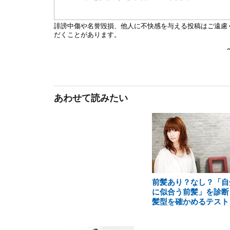
あわせて読みたい
前髪あり？なし？「自
に似合う前髪」を診断
髪型を確かめるテスト