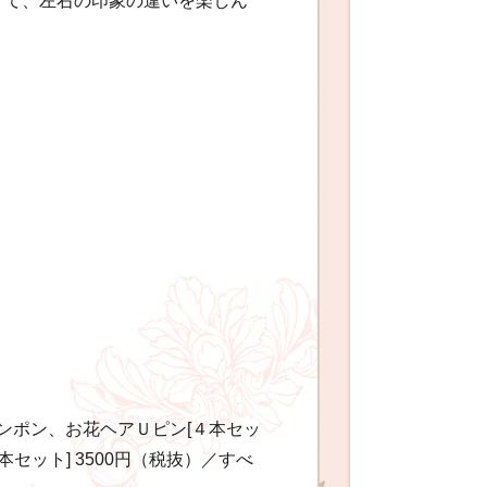
けて、左右の印象の違いを楽しん
ポンポン、お花ヘアＵピン[４本セッ
本セット] 3500円（税抜）／すべ