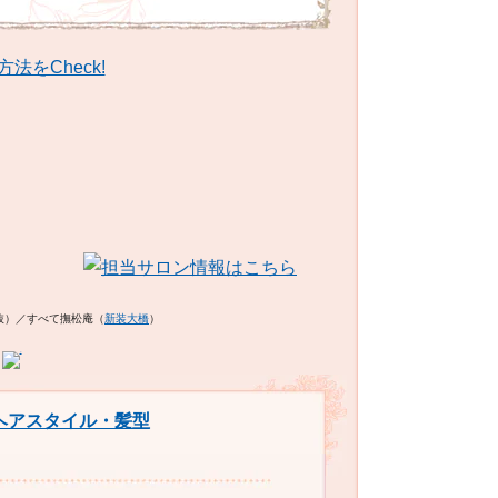
（税抜）／すべて撫松庵（
新装大橋
）
ヘアスタイル・髪型