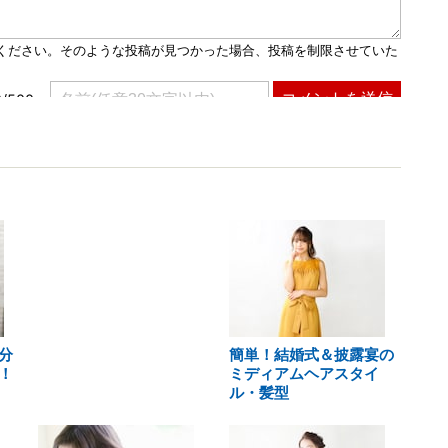
分
簡単！結婚式＆披露宴の
！
ミディアムヘアスタイ
ル・髪型