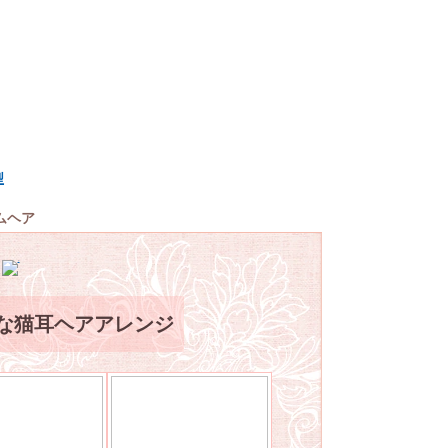
型
ムヘア
な猫耳ヘアアレンジ