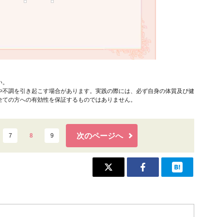
い。
や不調を引き起こす場合があります。実践の際には、必ず自身の体質及び健
全ての方への有効性を保証するものではありません。
次のページへ
7
8
9