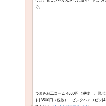
っぽい花ピンをかんざしと逆サイドにつ
で。
つまみ細工コーム 4800円（税抜）、黒
ト] 3500円（税抜）、ピンクヘアＵピン[4