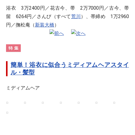
浴衣 3万2400円／花古今、帯 2万7000円／古今、帯
留 6264円／さんび（すべて
荒川
）、帯締め 1万2960
円／撫松庵（
新装大橋
）
簡単！浴衣に似合うミディアムヘアスタイ
ル・髪型
ミディアムヘア