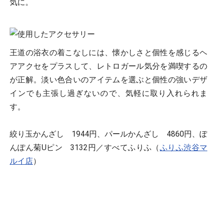
気に。
王道の浴衣の着こなしには、懐かしさと個性を感じるヘ
アアクセをプラスして、レトロガール気分を満喫するの
が正解。淡い色合いのアイテムを選ぶと個性の強いデザ
インでも主張し過ぎないので、気軽に取り入れられま
す。
絞り玉かんざし 1944円、パールかんざし 4860円、ぽ
んぽん菊Uピン 3132円／すべてふりふ（
ふりふ渋谷マ
ルイ店
）