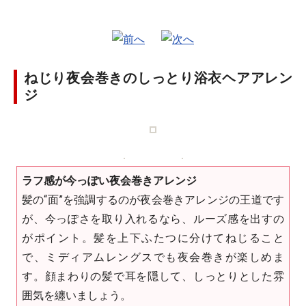
ねじり夜会巻きのしっとり浴衣ヘアアレン
ジ
ラフ感が今っぽい夜会巻きアレンジ
髪の“面”を強調するのが夜会巻きアレンジの王道です
が、今っぽさを取り入れるなら、ルーズ感を出すの
がポイント。髪を上下ふたつに分けてねじること
で、ミディアムレングスでも夜会巻きが楽しめま
す。顔まわりの髪で耳を隠して、しっとりとした雰
囲気を纏いましょう。