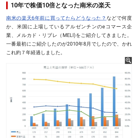
10年で株価10倍となった南米の楽天
南米の楽天6年前に買ってたらどうなった？
などで何度
か、米国に上場しているアルゼンチンのeコマース企
業、メルカド・リブレ（MELI)をご紹介してきました。
一番最初にご紹介したのが2010年8月でしたので、かれ
これ約７年経過しました。