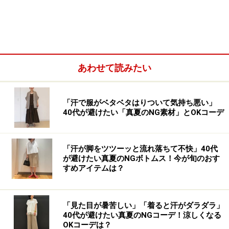
今回はそんな熱視線が注がれている袖コンアイテムのア
ラフォーにおすすめの選び方と、「GU」で見つけた袖コ
ンアイテム、そして実際のコーデ例を紹介します！
あわせて読みたい
「汗で服がベタベタはりついて気持ち悪い」
40代が避けたい「真夏のNG素材」とOKコーデ
「汗が脚をツツーッと流れ落ちて不快」40代
が避けたい真夏のNGボトムス！今が旬のおす
すめアイテムは？
「見た目が暑苦しい」「着ると汗がダラダラ」
40代が避けたい真夏のNGコーデ！涼しくなる
OKコーデは？