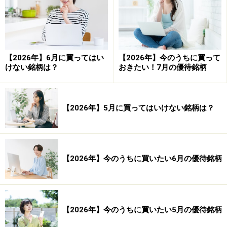
負け数： 39,326 回
引き分け数： 2,024 回
平均損益（円）： 1,908 円 平均損益（率）： 0.95 ％
【2026年】6月に買ってはい
【2026年】今のうちに買って
平均利益（円）： 18,339 円 平均利益（率）： 9.17
けない銘柄は？
おきたい！7月の優待銘柄
％
平均損失（円）： -14,374 円 平均損失（率）： -7.19
％
【2026年】5月に買ってはいけない銘柄は？
合計損益（円）： 153,659,493 円 合計損益（率）：
76,829.68 ％
【2026年】今のうちに買いたい6月の優待銘柄
合計利益（円）： 718,912,503 円 合計利益（率）：
359,465.52 ％
合計損失（円）： -565,253,010 円 合計損失（率）：
-282,635.84 ％
【2026年】今のうちに買いたい5月の優待銘柄