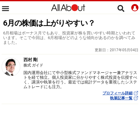
6月の株価は上がりやすい？
6月相場はボーナス月でもあり、投資家が株を買いやすい時期といわれて
います。そこで今回は、6月相場がどのような傾向があるのかを調べてみ
ました。
更新日：
2017年05月04日
西村 剛
株式 ガイド
国内運用会社にて中小型株式ファンドマネージャー兼アナリス
トを経て独立。個人投資家に分かりやすく株式投資を伝授すべ
く、講演や執筆を行う。最近では統計データを重視したシステ
ムトレードにも注力。
プロフィール詳細
執筆記事一覧