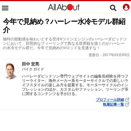
今年で見納め？ハーレー水冷モデル群紹
介
独特の鼓動感を味わいとする空冷Vツインエンジンのハーレーダビッドソ
ンにおいて、対照的なフィーリングで異なる世界観を描くのがハーレー
の水冷モデル群だ。今年で見納めのVロッドを見逃すな！
更新日：
2017年03月09日
田中 宏亮
バイク ガイド
ハーレーダビッドソン専門ウェブサイトの編集長経験を持つフ
リーライター。海外メーカー系モーターサイクルでの新しいラ
イフスタイルの楽しみ方を提案する。モーターサイクルのイン
プレッションのほか、カスタムやファッション、ツーリング等
に関するコンテンツを手がける。
プロフィール詳細
執筆記事一覧