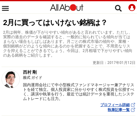
2月に買ってはいけない銘柄は？
2月は例年、株価が下がりやすい傾向があると言われています。ただし、
実際の過去のデータを確認すると、一般的に知られている傾向が当ては
まらない場合もしばしばあります。月ごとの株式市場の傾向や、業種・
個別銘柄がどのような傾向にあるのかを把握することで、不用意なリス
クを抑えることができるでしょう。今回は、2月相場で下がりやすい傾向
のある銘柄をご紹介します。
更新日：
2017年01月12日
西村 剛
株式 ガイド
国内運用会社にて中小型株式ファンドマネージャー兼アナリス
トを経て独立。個人投資家に分かりやすく株式投資を伝授すべ
く、講演や執筆を行う。最近では統計データを重視したシステ
ムトレードにも注力。
プロフィール詳細
執筆記事一覧