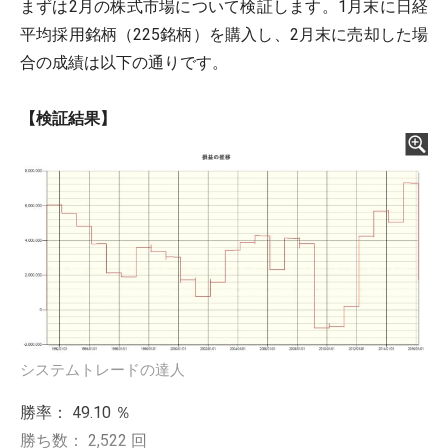
まずは2月の株式市場について検証します。1月末に日経
平均採用銘柄（225銘柄）を購入し、2月末に売却した場
合の成績は以下の通りです。
【検証結果】
システムトレードの達人
勝率： 49.10 ％
勝ち数： 2,522 回