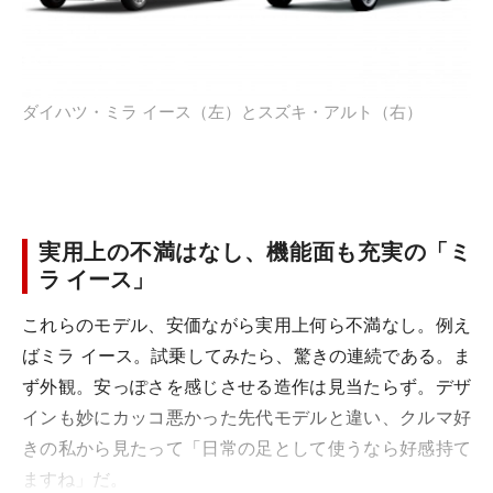
ダイハツ・ミラ イース（左）とスズキ・アルト（右）
実用上の不満はなし、機能面も充実の「ミ
ラ イース」
これらのモデル、安価ながら実用上何ら不満なし。例え
ばミラ イース。試乗してみたら、驚きの連続である。ま
ず外観。安っぽさを感じさせる造作は見当たらず。デザ
インも妙にカッコ悪かった先代モデルと違い、クルマ好
きの私から見たって「日常の足として使うなら好感持て
ますね」だ。