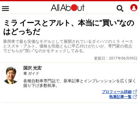
ミラ イースとアルト、本当に“買い”なの
はどっちだ
乗用車で最も安価なモデルとして展開されているダイハツのミラ イース
とスズキ・アルト。価格も性能ともに甲乙付けがたいが、専門家の視点
でどちらが“買い”なのかをチェックしてみる。
更新日：
2017年06月09日
国沢 光宏
車 ガイド
各種自動車専門誌で、新車記事とインプレッションを広く深く
掘り下げ多数執筆。
プロフィール詳細
執筆記事一覧