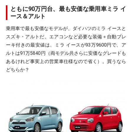
ともに90万円台、最も安価な乗用車ミラ イ
ース＆アルト
乗用車で最も安価なモデルが、ダイハツのミラ イースと
スズキ・アルトだ。エアコンなど必要な装備＋自動ブレ
ーキ付きの最安値は、ミラ イースが93万9600円で、ア
ルトは91万5840円（両モデル共さらに安価なグレードも
あるけれど事実上の営業車仕様なので省く）。買うなら
どちらか？