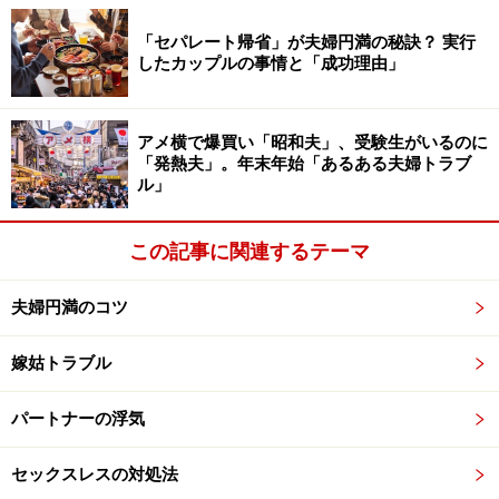
決断
」がランクインされました。
「セパレート帰省」が夫婦円満の秘訣？ 実行
したカップルの事情と「成功理由」
厚生労働省の人口動態統計によると同居35年以上の離婚
件数が増えており、まさに熟年離婚増加の現象を示して
います。しかし熟年になってから離婚するのはリスキー
アメ横で爆買い「昭和夫」、受験生がいるのに
「発熱夫」。年末年始「あるある夫婦トラブ
と捉える人も多いことでしょう。そこで、籍は抜かずに
ル」
別居、あるいは同居していても家事や生活費は別という
のが「卒婚」です。これを夫と友達になり、気持ちが安
この記事に関連するテーマ
定して幸せだととらえられるかは人それぞれです。卒婚
してスッキリするのかはしてみないとわかりません。
夫婦円満のコツ
なお、入籍したままの別居だと次の恋をしようにも不倫
嫁姑トラブル
になるので、再婚希望の気持ちがあるかたには不利で
す。
パートナーの浮気
セックスレスの対処法
2013年の国民の決断では「堂々再婚」が7位にランクイ