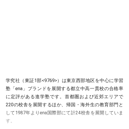
学究社（東証1部<9769>）は東京西部地区を中心に学習
塾「ena」ブランドを展開する都立中高一貫校の合格率
に定評がある進学塾です。首都圏および近郊エリアで
220の校舎を展開するほか、帰国・海外生の教育部門と
して1987年よりena国際部にて計24校舎を展開していま
す。