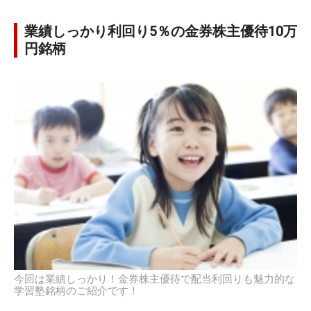
業績しっかり利回り5％の金券株主優待10万
円銘柄
今回は業績しっかり！金券株主優待で配当利回りも魅力的な
学習塾銘柄のご紹介です！