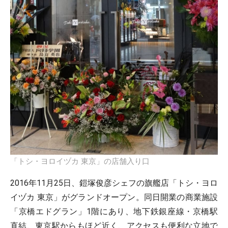
「トシ・ヨロイヅカ 東京」の店舗入り口
2016年11月25日、鎧塚俊彦シェフの旗艦店「トシ・ヨロ
イヅカ 東京」がグランドオープン。同日開業の商業施設
「京橋エドグラン」1階にあり、地下鉄銀座線・京橋駅
直結、東京駅からもほど近く、アクセスも便利な立地で