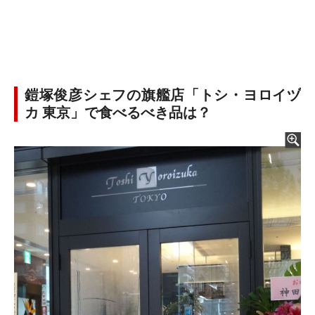
鎧塚俊彦シェフの旗艦店「トシ・ヨロイヅ
カ 東京」で食べるべき品は？