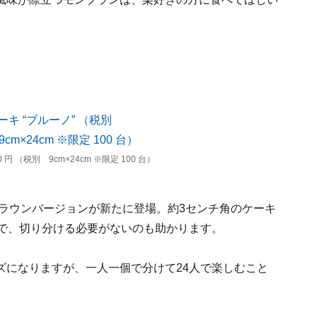
 円 （税別 9cm×24cm ※限定 100 台）
ブラウンバージョンが新たに登場。約3センチ角のケーキ
ので、切り分ける必要がないのも助かります。
ズになりますが、一人一個で分けて24人で楽しむこと