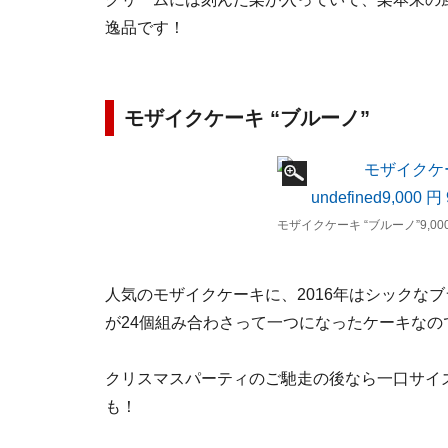
逸品です！
モザイクケーキ “ブルーノ”
モザイクケーキ “ブルーノ”9,000
人気のモザイクケーキに、2016年はシックな
が24個組み合わさって一つになったケーキな
クリスマスパーティのご馳走の後なら一口サイ
も！