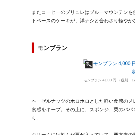
またコーヒーのブリュレはブルーマウンテンを
トベースのケーキが、洋ナシと合わさり軽やか
モンブラン
モンブラン 4,000 円 （税別 1
ヘーゼルナッツのホロホロとした軽い食感のメ
食感をキープ。その上に、スポンジ、栗のババ
り。
クリームには刻んだ栗が入っていて、栗本来の