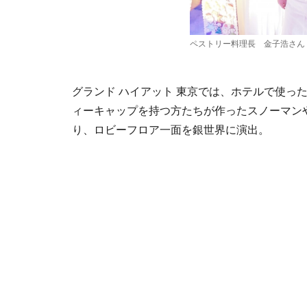
ペストリー料理長 金子浩さん
グランド ハイアット 東京では、ホテルで使っ
ィーキャップを持つ方たちが作ったスノーマン
り、ロビーフロア一面を銀世界に演出。