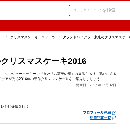
ト
クリスマスケーキ・スイーツ
グランドハイアット東京のクリスマスケーキ
ツ
クリスマスケーキ2016
し、ジンジャークッキーでできた「お菓子の家」の展示もあり、童心に返る
デアが光る2016年の新作クリスマスケーキをご紹介しましょう！
更新日：2016年12月02日
、レシピ提供を行う
プロフィール詳細
執筆記事一覧