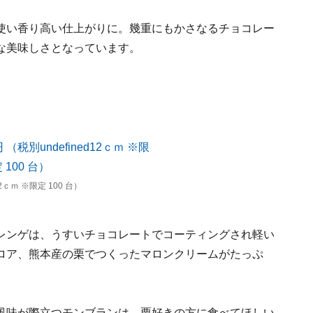
使い香り高い仕上がりに。幾重にもかさなるチョコレー
な美味しさとなっています。
2ｃｍ ※限定 100 台）
レンゲは、うすいチョコレートでコーティングされ軽い
ロア、熊本産の栗でつくったマロンクリームがたっぷ
風味が際立つモンブランは、栗好きの方に食べてほしい